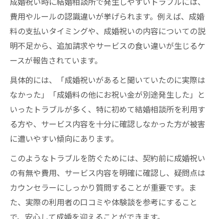
成婚祝い時に結婚相談所で発生しやすいトラブルには、
費用やルールの認識違いが挙げられます。例えば、成婚
料の支払いタイミングや、成婚祝いの内容についての説
明不足から、追加請求やサービスの食い違いが生じるケ
ースが報告されています。
具体的には、「成婚祝いがあると聞いていたのに実際は
なかった」「成婚料の他にお祝い金が別途発生した」と
いったトラブルが多く、特に初めて結婚相談所を利用す
る方や、サービス内容を十分に確認しなかった方が被害
に遭いやすい傾向にあります。
このようなトラブルを防ぐためには、契約前に成婚祝い
の有無や費用、サービス内容を明確に確認し、疑問点は
カウンセラーにしっかり質問することが重要です。ま
た、実際の利用者の口コミや体験談を参考にすること
で、安心して成婚を迎えることができます。