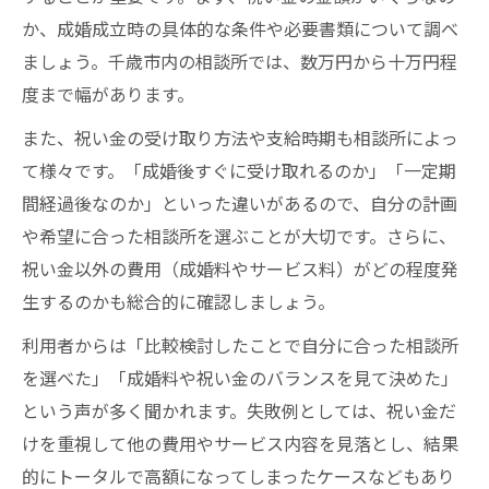
か、成婚成立時の具体的な条件や必要書類について調べ
ましょう。千歳市内の相談所では、数万円から十万円程
度まで幅があります。
また、祝い金の受け取り方法や支給時期も相談所によっ
て様々です。「成婚後すぐに受け取れるのか」「一定期
間経過後なのか」といった違いがあるので、自分の計画
や希望に合った相談所を選ぶことが大切です。さらに、
祝い金以外の費用（成婚料やサービス料）がどの程度発
生するのかも総合的に確認しましょう。
利用者からは「比較検討したことで自分に合った相談所
を選べた」「成婚料や祝い金のバランスを見て決めた」
という声が多く聞かれます。失敗例としては、祝い金だ
けを重視して他の費用やサービス内容を見落とし、結果
的にトータルで高額になってしまったケースなどもあり