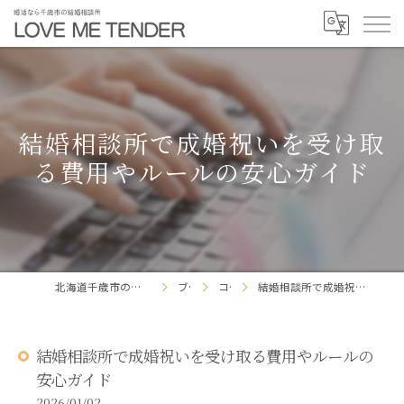
結婚相談所で成婚祝いを受け取
る費用やルールの安心ガイド
北海道千歳市の結婚相談所ならLOVE ME TENDER
ブログ
コラム
結婚相談所で成婚祝いを受け取る費用やルールの安心ガイド
結婚相談所で成婚祝いを受け取る費用やルールの
安心ガイド
2026/01/02