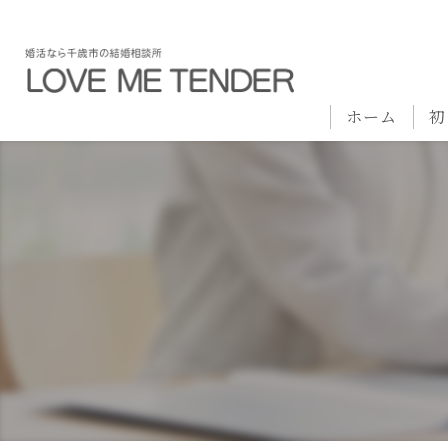
ホーム
初