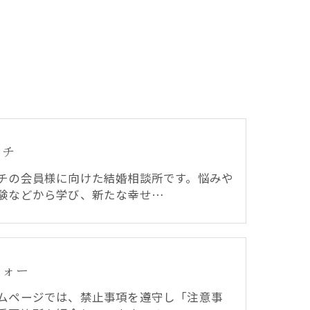
イチ
チの会員様に向けた結婚相談所です。悩みや
験などから学び、新たな幸せ…
フォー
ムページでは、禁止事項を遵守し「注意事