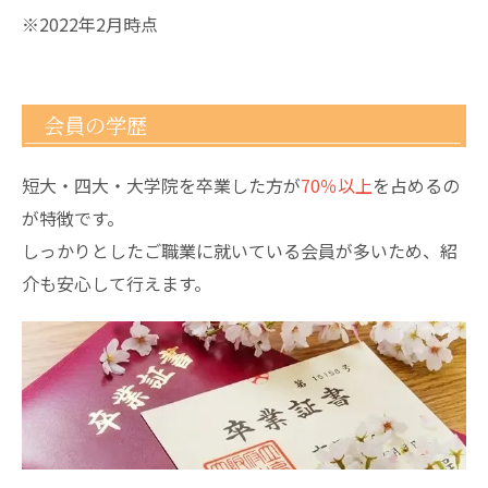
※2022年2月時点
会員の学歴
短大・四大・大学院を卒業した方が
70％以上
を占めるの
が特徴です。
しっかりとしたご職業に就いている会員が多いため、紹
介も安心して行えます。