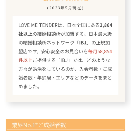
(2023年5月現在)
LOVE ME TENDERは、日本全国にある
3,864
社以上
の結婚相談所が加盟する、日本最大級
の結婚相談所ネットワーク「
IBJ
」の正規加
盟店です。安心安全のお見合いを
毎月58,854
件以上
ご提供する「IBJ」では、どのような
方々が婚活をしているのか、入会者数・ご成
婚者数・年齢層・エリアなどのデータをまと
めました。
業界No.1*ご成婚者数