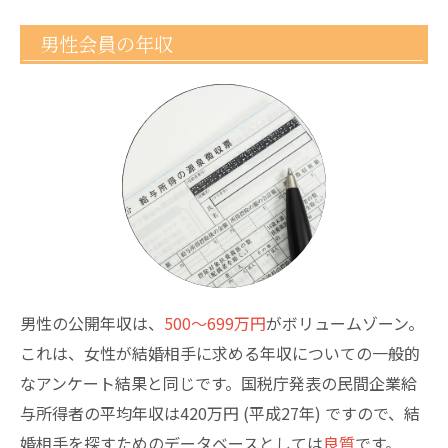
男性会員の年収
男性の公開年収は、
500～699万円
がボリュームゾーン。
これは、女性が結婚相手に求める年収についての一般的
なアンケート結果と同じです。国税庁発表の民間企業給
与所得者の平均年収は420万円 (平成27年) ですので、結
婚相手を探すためのデータベースとしては
良質
です。