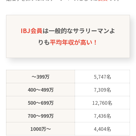
IBJ会員
は一般的なサラリーマンよ
りも
平均年収が高い！
～399万
5,747名
400～499万
7,309名
500～699万
12,760名
700～999万
7,436名
1000万～
4,404名