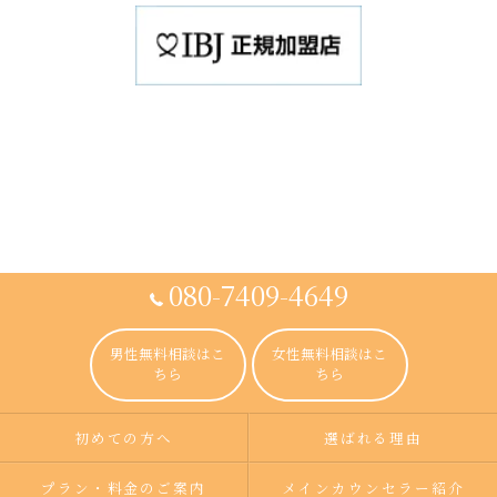
080-7409-4649
男性無料相談はこ
女性無料相談はこ
ちら
ちら
初めての方へ
選ばれる理由
プラン・料金のご案内
メインカウンセラー紹介