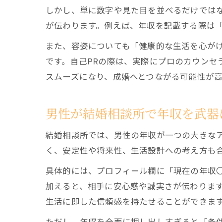
しかし、単に数字や見た目を並べるだけでは
が伝わります。例えば、年収を記載する際は
また、容姿についても「健康的な生活を心が
です。自己PRの際は、実際にプロのカウン
スムーズになり、成婚へとつながる可能性が
男性が結婚相談所で年収を武器
結婚相談所では、男性の年収が一つの大きな
く、安定性や将来性、生活設計への考え方も
具体的には、プロフィール欄に「現在の年収
加えると、相手に安心感や誠実さが伝わりま
生活に即した信頼感を持たせることができま
ただし、年収を全面に押し出しすぎると「条