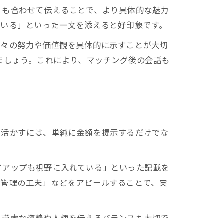
さも合わせて伝えることで、より具体的な魅力
ている」といった一文を添えると好印象です。
日々の努力や価値観を具体的に示すことが大切
ましょう。これにより、マッチング後の会話も
て活かすには、単純に金額を提示するだけでな
アアップも視野に入れている」といった記載を
計管理の工夫」などをアピールすることで、実
、謙虚な姿勢や人柄を伝えるバランスも大切で