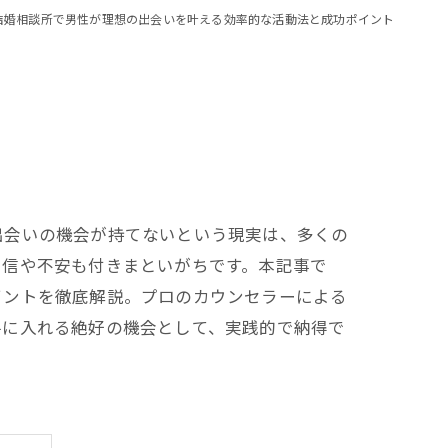
結婚相談所で男性が理想の出会いを叶える効率的な活動法と成功ポイント
出会いの機会が持てないという現実は、多くの
自信や不安も付きまといがちです。本記事で
イントを徹底解説。プロのカウンセラーによる
手に入れる絶好の機会として、実践的で納得で