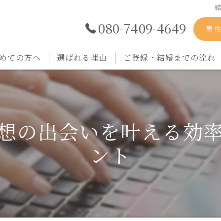
080-7409-4649
男
めての方へ
選ばれる理由
ご登録・結婚までの流れ
想の出会いを叶える効
ント