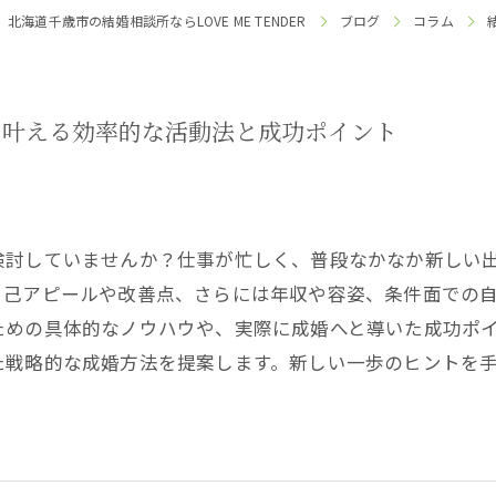
北海道千歳市の結婚相談所ならLOVE ME TENDER
ブログ
コラム
を叶える効率的な活動法と成功ポイント
検討していませんか？仕事が忙しく、普段なかなか新しい
自己アピールや改善点、さらには年収や容姿、条件面での
ための具体的なノウハウや、実際に成婚へと導いた成功ポ
た戦略的な成婚方法を提案します。新しい一歩のヒントを