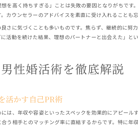
理想を高く持ちすぎる」ことは失敗の要因となりがちです
す。カウンセラーのアドバイスを素直に受け入れることも
の良さに気づくことも多いものです。焦らず、継続的に努
ずに活動を続けた結果、理想のパートナーと出会えた」と
す男性婚活術を徹底解説
を活かす自己PR術
めには、年収や容姿といったスペックを効果的にアピールす
に合う相手とのマッチング率に直結するからです。特に年