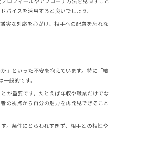
度プロフィールやアプローチ方法を見直すこと
アドバイスを活用すると良いでしょう。
、誠実な対応を心がけ、相手への配慮を忘れな
穴
のか」といった不安を抱えています。特に「結
は一般的です。
ことが重要です。たとえば年収や職業だけでな
三者の視点から自分の魅力を再発見できること
法
ます。条件にとらわれすぎず、相手との相性や