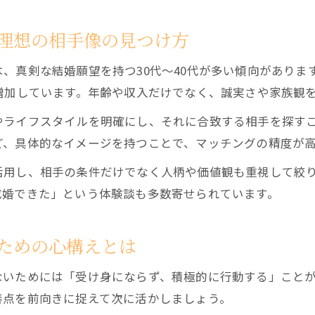
理想の相手像の見つけ方
、真剣な結婚願望を持つ30代～40代が多い傾向がありま
増加しています。年齢や収入だけでなく、誠実さや家族観
やライフスタイルを明確にし、それに合致する相手を探す
ど、具体的なイメージを持つことで、マッチングの精度が
活用し、相手の条件だけでなく人柄や価値観も重視して絞
成婚できた」という体験談も多数寄せられています。
ための心構えとは
ないためには「受け身にならず、積極的に行動する」こと
善点を前向きに捉えて次に活かしましょう。