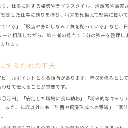
なく、仕事に対する姿勢やライフスタイル、清潔感や誠実
「安定した仕事に誇りを持ち、将来を見据えて堅実に働い
けている」「服装や身だしなみに気を配っている」など、
セラーと相談しながら、第三者の視点で自分の強みを整理し
高まります。
にするための工夫
アピールポイントとなる傾向があります。年収を強みとし
合わせて伝えることが重要です。
〇〇万円」「安定した職場に長年勤務」「将来的なキャリ
す。また、年収以外にも「貯蓄や資産形成への意識」「家
す。
件だけで選んでいるのでは」と誤解を招くこともあるため