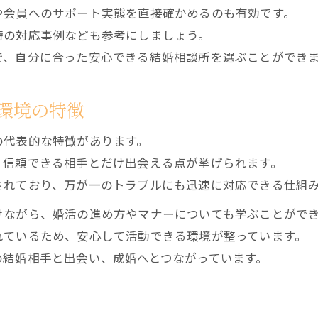
や会員へのサポート実態を直接確かめるのも有効です。
時の対応事例なども参考にしましょう。
で、自分に合った安心できる結婚相談所を選ぶことができ
環境の特徴
の代表的な特徴があります。
、信頼できる相手とだけ出会える点が挙げられます。
されており、万が一のトラブルにも迅速に対応できる仕組
けながら、婚活の進め方やマナーについても学ぶことがで
れているため、安心して活動できる環境が整っています。
の結婚相手と出会い、成婚へとつながっています。