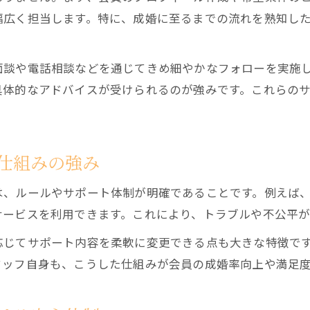
幅広く担当します。特に、成婚に至るまでの流れを熟知し
面談や電話相談などを通じてきめ細やかなフォローを実施
具体的なアドバイスが受けられるのが強みです。これらの
仕組みの強み
は、ルールやサポート体制が明確であることです。例えば
サービスを利用できます。これにより、トラブルや不公平
応じてサポート内容を柔軟に変更できる点も大きな特徴で
タッフ自身も、こうした仕組みが会員の成婚率向上や満足