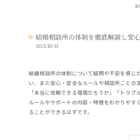
北
結婚相談所の体制を徹底解説し安
2025/10/31
結婚相談所の体制について疑問や不安を感じ
い、また安心・安全なルールや相談所ごとの
「本当に信頼できる環境だろうか」「トラブ
ルールやサポートの内容・特徴をわかりやす
ることができるはずです。