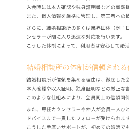
入会時には本人確認や独身証明書などの書類
また、個人情報を厳格に管理し、第三者への
さらに、結婚相談所の多くは業界団体（例：
ンセラーが間に入り迅速な対応を行います。
こうした体制によって、利用者は安心して婚
結婚相談所の体制が信頼される
結婚相談所が信頼を集める理由は、徹底した
本人確認や収入証明、独身証明などの厳正な
このような仕組みにより、会員同士の信頼関
また、専任カウンセラーや仲人が会員一人ひ
ドバイスまで一貫したフォローが受けられま
こうした手厚いサポートが、初めての婚活で