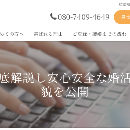
結婚
080-7409-4649
男
めての方へ
選ばれる理由
ご登録・結婚までの流れ
底解説し安心安全な婚
貌を公開