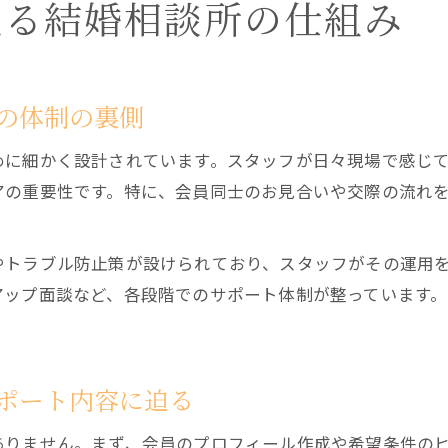
見る結婚相談所の仕組み
の体制の裏側
めに細かく設計されています。スタッフが日々現場で感じ
アの重要性です。特に、会員同士のお見合いや交際の流れ
やトラブル防止策が設けられており、スタッフがその運用
アップ面談など、各段階でのサポート体制が整っています
ポート内容に迫る
ありません。まず、会員のプロフィール作成や希望条件の