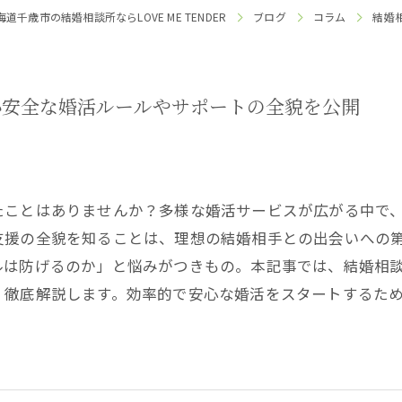
海道千歳市の結婚相談所ならLOVE ME TENDER
ブログ
コラム
結婚
心安全な婚活ルールやサポートの全貌を公開
たことはありませんか？多様な婚活サービスが広がる中で
支援の全貌を知ることは、理想の結婚相手との出会いへの
ルは防げるのか」と悩みがつきもの。本記事では、結婚相
く徹底解説します。効率的で安心な婚活をスタートするた