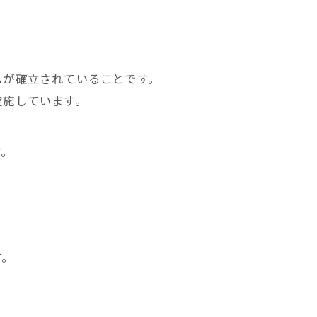
ムが確立されていることです。
実施しています。
す。
る
す。