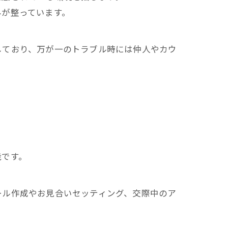
みが整っています。
しており、万が一のトラブル時には仲人やカウ
能です。
ール作成やお見合いセッティング、交際中のア