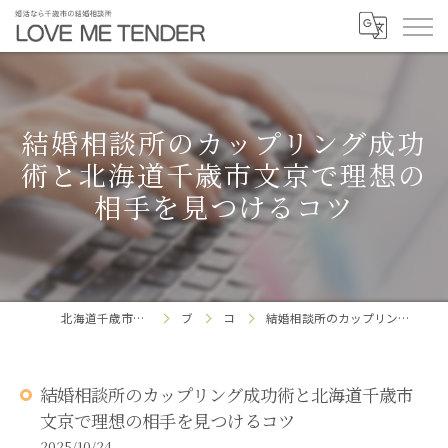
結婚相談所のカップリング成功
術と北海道千歳市文京で理想の
相手を見つけるコツ
北海道千歳市の結婚相談所ならLOVE ME TENDER
ブログ
コラム
結婚相談所のカップリング成功術と北海道千歳市文京で理想の相手を見つけるコツ
結婚相談所のカップリング成功術と北海道千歳市
文京で理想の相手を見つけるコツ
2025/10/24