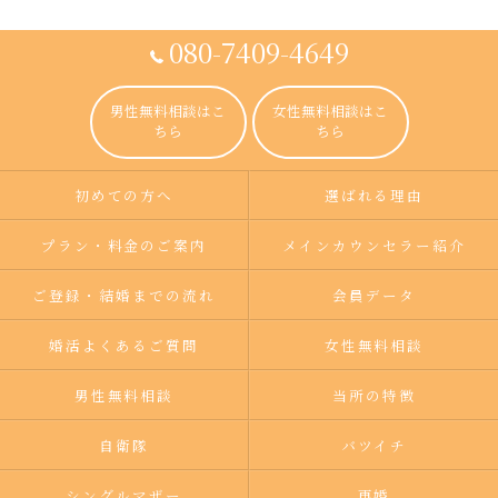
080-7409-4649
男性無料相談はこ
女性無料相談はこ
ちら
ちら
初めての方へ
選ばれる理由
プラン・料金のご案内
メインカウンセラー紹介
ご登録・結婚までの流れ
会員データ
婚活よくあるご質問
女性無料相談
男性無料相談
当所の特徴
自衛隊
バツイチ
シングルマザー
再婚