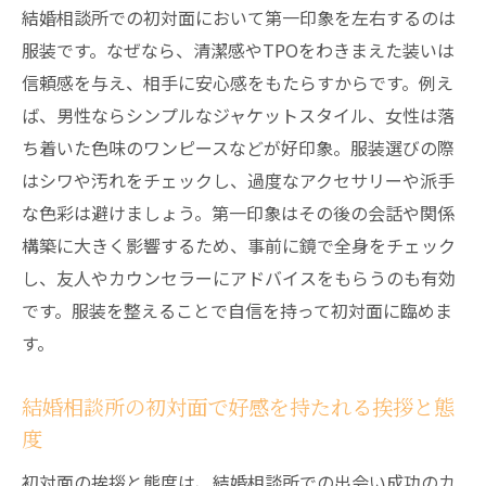
結婚相談所での初対面において第一印象を左右するのは
服装です。なぜなら、清潔感やTPOをわきまえた装いは
信頼感を与え、相手に安心感をもたらすからです。例え
ば、男性ならシンプルなジャケットスタイル、女性は落
ち着いた色味のワンピースなどが好印象。服装選びの際
はシワや汚れをチェックし、過度なアクセサリーや派手
な色彩は避けましょう。第一印象はその後の会話や関係
構築に大きく影響するため、事前に鏡で全身をチェック
し、友人やカウンセラーにアドバイスをもらうのも有効
です。服装を整えることで自信を持って初対面に臨めま
す。
結婚相談所の初対面で好感を持たれる挨拶と態
度
初対面の挨拶と態度は、結婚相談所での出会い成功のカ