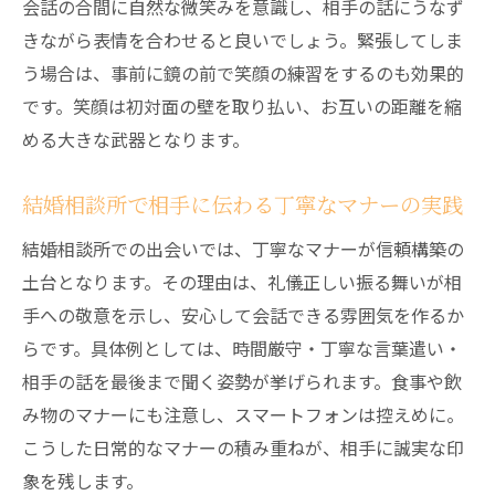
会話の合間に自然な微笑みを意識し、相手の話にうなず
きながら表情を合わせると良いでしょう。緊張してしま
う場合は、事前に鏡の前で笑顔の練習をするのも効果的
です。笑顔は初対面の壁を取り払い、お互いの距離を縮
める大きな武器となります。
結婚相談所で相手に伝わる丁寧なマナーの実践
結婚相談所での出会いでは、丁寧なマナーが信頼構築の
土台となります。その理由は、礼儀正しい振る舞いが相
手への敬意を示し、安心して会話できる雰囲気を作るか
らです。具体例としては、時間厳守・丁寧な言葉遣い・
相手の話を最後まで聞く姿勢が挙げられます。食事や飲
み物のマナーにも注意し、スマートフォンは控えめに。
こうした日常的なマナーの積み重ねが、相手に誠実な印
象を残します。