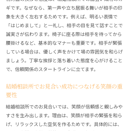
ギです。なぜなら、第一声や立ち居振る舞いが相手の印
象を大きく左右するためです。例えば、明るい表情で
「はじめまして」と一礼し、相手の目を見て話すことで
誠実さが伝わります。椅子に座る際は相手を待ってから
腰掛けるなど、基本的なマナーも重要です。相手が緊張
している場合は、優しく声をかけて場の雰囲気を和らげ
ましょう。丁寧な挨拶と落ち着いた態度を心がけること
で、信頼関係のスタートラインに立てます。
結婚相談所でお見合い成功につなげる笑顔の重
要性
結婚相談所でのお見合いでは、笑顔が信頼感と親しみや
すさを生み出します。理由は、笑顔が相手の緊張を和ら
げ、リラックスした空気を作るためです。具体的には、