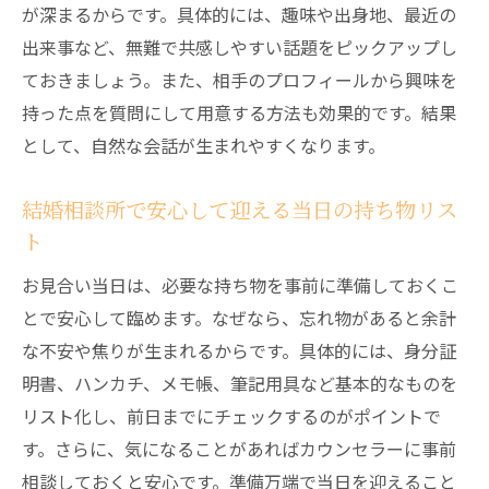
が深まるからです。具体的には、趣味や出身地、最近の
出来事など、無難で共感しやすい話題をピックアップし
ておきましょう。また、相手のプロフィールから興味を
持った点を質問にして用意する方法も効果的です。結果
として、自然な会話が生まれやすくなります。
結婚相談所で安心して迎える当日の持ち物リス
ト
お見合い当日は、必要な持ち物を事前に準備しておくこ
とで安心して臨めます。なぜなら、忘れ物があると余計
な不安や焦りが生まれるからです。具体的には、身分証
明書、ハンカチ、メモ帳、筆記用具など基本的なものを
リスト化し、前日までにチェックするのがポイントで
す。さらに、気になることがあればカウンセラーに事前
相談しておくと安心です。準備万端で当日を迎えること