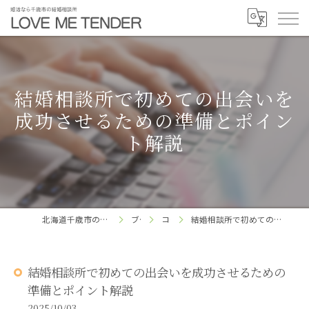
結婚相談所で初めての出会いを
成功させるための準備とポイン
ト解説
北海道千歳市の結婚相談所ならLOVE ME TENDER
ブログ
コラム
結婚相談所で初めての出会いを成功させるための準備とポイント解説
結婚相談所で初めての出会いを成功させるための
準備とポイント解説
2025/10/03