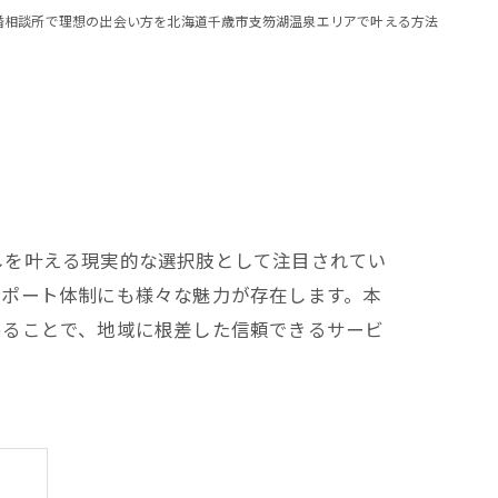
婚相談所で理想の出会い方を北海道千歳市支笏湖温泉エリアで叶える方法
しを叶える現実的な選択肢として注目されてい
サポート体制にも様々な魅力が存在します。本
めることで、地域に根差した信頼できるサービ