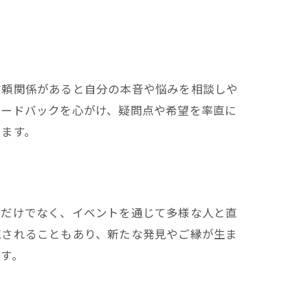
信頼関係があると自分の本音や悩みを相談しや
ィードバックを心がけ、疑問点や希望を率直に
ります。
介だけでなく、イベントを通じて多様な人と直
施されることもあり、新たな発見やご縁が生ま
す。