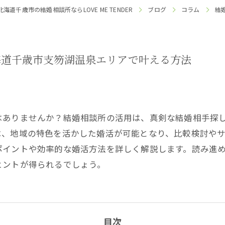
北海道千歳市の結婚相談所ならLOVE ME TENDER
ブログ
コラム
結
海道千歳市支笏湖温泉エリアで叶える方法
はありませんか？結婚相談所の活用は、真剣な結婚相手探
は、地域の特色を活かした婚活が可能となり、比較検討や
ポイントや効率的な婚活方法を詳しく解説します。読み進
ヒントが得られるでしょう。
目次