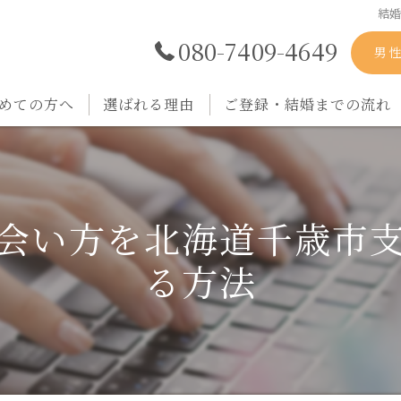
結
080-7409-4649
男
めての方へ
選ばれる理由
ご登録・結婚までの流れ
会い方を北海道千歳市
る方法