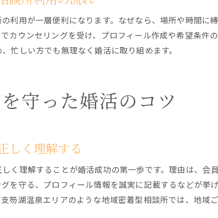
所の利用が一層便利になります。なぜなら、場所や時間に
ンでカウンセリングを受け、プロフィール作成や希望条件
め、忙しい方でも無理なく婚活に取り組めます。
ーを守った婚活のコツ
正しく理解する
正しく理解することが婚活成功の第一歩です。理由は、会
ングを守る、プロフィール情報を誠実に記載するなどが挙
。支笏湖温泉エリアのような地域密着型相談所では、地域