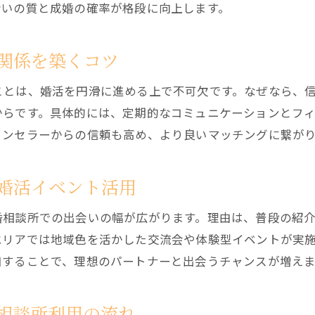
会いの質と成婚の確率が格段に向上します。
関係を築くコツ
ことは、婚活を円滑に進める上で不可欠です。なぜなら、
からです。具体的には、定期的なコミュニケーションとフ
ウンセラーからの信頼も高め、より良いマッチングに繋が
婚活イベント活用
婚相談所での出会いの幅が広がります。理由は、普段の紹
エリアでは地域色を活かした交流会や体験型イベントが実
加することで、理想のパートナーと出会うチャンスが増えま
相談所利用の流れ