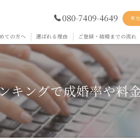
080-7409-4649
男
めての方へ
選ばれる理由
ご登録・結婚までの流れ
ンキングで成婚率や料