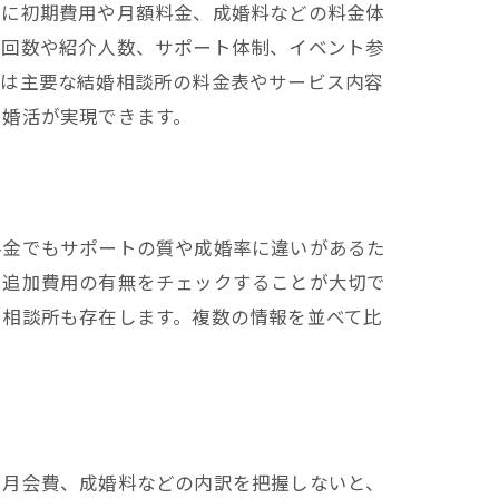
とに初期費用や月額料金、成婚料などの料金体
の回数や紹介人数、サポート体制、イベント参
ずは主要な結婚相談所の料金表やサービス内容
い婚活が実現できます。
料金でもサポートの質や成婚率に違いがあるた
、追加費用の有無をチェックすることが大切で
る相談所も存在します。複数の情報を並べて比
や月会費、成婚料などの内訳を把握しないと、