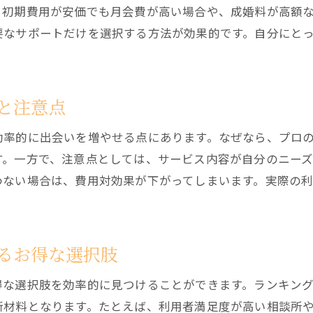
、初期費用が安価でも月会費が高い場合や、成婚料が高額
要なサポートだけを選択する方法が効果的です。自分にと
と注意点
効率的に出会いを増やせる点にあります。なぜなら、プロ
す。一方で、注意点としては、サービス内容が自分のニーズ
わない場合は、費用対効果が下がってしまいます。実際の
。
るお得な選択肢
得な選択肢を効率的に見つけることができます。ランキン
断材料となります。たとえば、利用者満足度が高い相談所