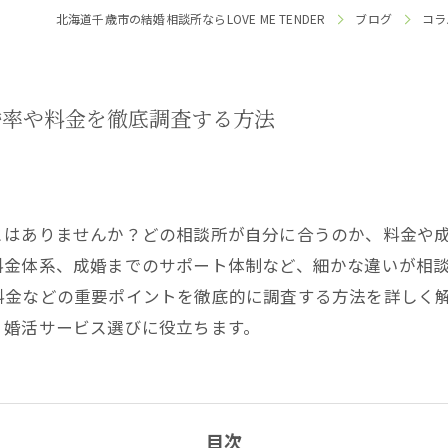
北海道千歳市の結婚相談所ならLOVE ME TENDER
ブログ
コラ
婚率や料金を徹底調査する方法
とはありませんか？どの相談所が自分に合うのか、料金や
料金体系、成婚までのサポート体制など、細かな違いが相
料金などの重要ポイントを徹底的に調査する方法を詳しく
く婚活サービス選びに役立ちます。
目次