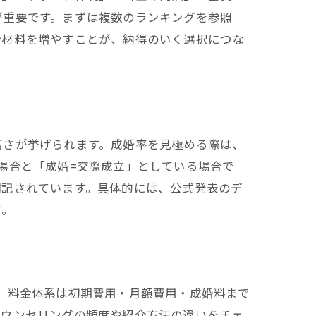
が重要です。まずは複数のランキングを参照
断材料を増やすことが、納得のいく選択につな
高さが挙げられます。成婚率を見極める際は、
場合と「成婚=交際成立」としている場合で
明記されています。具体的には、公式発表のデ
す。
。料金体系は初期費用・月額費用・成婚料まで
カウンセリングの頻度や紹介方法の違いをチェ