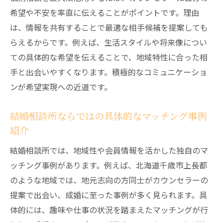
秘訣
希望や不安を率直に伝えることがポイントです。理由
結婚相談所で成婚を実現した体験談をご紹
は、情報を共有することで最適な相手候補を提案しても
介
らえるからです。例えば、生活スタイルや将来像につい
ての具体的な希望を伝えることで、地域特性に合った相
手と出会いやすくなります。積極的なコミュニケーショ
ンが希望実現への近道です。
結婚相談所ならではの具体的なマッチング事例
紹介
結婚相談所では、地域性や会員情報を活かした独自のマ
ッチング事例があります。例えば、北海道千歳市上長都
のような地域では、地元志向の方同士がカウンセラーの
提案で出会い、成婚に至った事例が多く見られます。具
体的には、趣味や仕事の状況を踏まえたマッチングが行