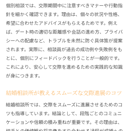
個別相談では、交際期間中に注意すべきマナーや行動指
針を細かく確認できます。理由は、個々の状況や性格、
希望に合わせたアドバイスがもらえるためです。例え
ば、デート時の適切な距離感や会話の進め方、プライバ
シーへの配慮など、トラブルを未然に防ぐ具体策が提案
されます。実際に、相談員が過去の成功例や失敗例をも
とに、個別にフィードバックを行うことが一般的です。
これにより、安心して交際を進めるための実践的な知識
が身につきます。
結婚相談所が教えるスムーズな交際進展のコツ
結婚相談所では、交際をスムーズに進展させるためのコ
ツも指導しています。結論として、段階ごとのコミュニ
ケーションや信頼の積み重ねが重要です。その理由は、
相手との価値観や将来像をすり合わせる過程が成婚への