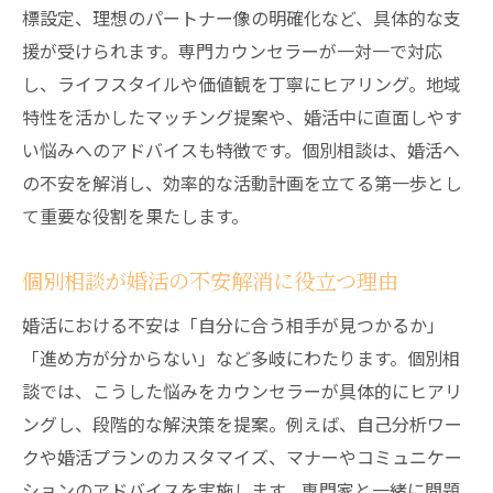
標設定、理想のパートナー像の明確化など、具体的な支
援が受けられます。専門カウンセラーが一対一で対応
し、ライフスタイルや価値観を丁寧にヒアリング。地域
特性を活かしたマッチング提案や、婚活中に直面しやす
い悩みへのアドバイスも特徴です。個別相談は、婚活へ
の不安を解消し、効率的な活動計画を立てる第一歩とし
て重要な役割を果たします。
個別相談が婚活の不安解消に役立つ理由
婚活における不安は「自分に合う相手が見つかるか」
「進め方が分からない」など多岐にわたります。個別相
談では、こうした悩みをカウンセラーが具体的にヒアリ
ングし、段階的な解決策を提案。例えば、自己分析ワー
クや婚活プランのカスタマイズ、マナーやコミュニケー
ションのアドバイスを実施します。専門家と一緒に問題