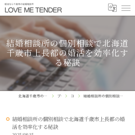
結婚相談所の個別相談で北海道
千歳市上長都の婚活を効率化す
る秘訣
北海道千歳市の結婚相談所ならLOVE ME TENDER
ブログ
コラム
結婚相談所の個別相談で北海道千歳市上長都の婚活を効率化する秘訣
結婚相談所の個別相談で北海道千歳市上長都の婚
活を効率化する秘訣
2025/08/15