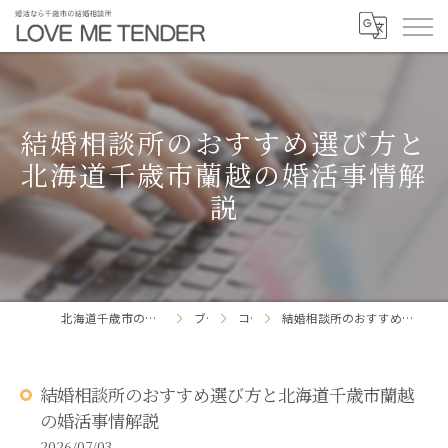
結婚相談所のおすすめ選び方と
北海道千歳市蘭越の婚活事情解
説
北海道千歳市の結婚相談所ならLOVE ME TENDER
ブログ
コラム
結婚相談所のおすすめ選び方と北海道千歳市蘭越の婚活事情解説
結婚相談所のおすすめ選び方と北海道千歳市蘭越
の婚活事情解説
2026/07/03