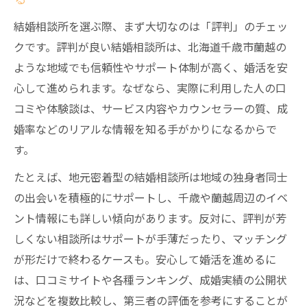
結婚相談所を選ぶ際、まず大切なのは「評判」のチェッ
クです。評判が良い結婚相談所は、北海道千歳市蘭越の
ような地域でも信頼性やサポート体制が高く、婚活を安
心して進められます。なぜなら、実際に利用した人の口
コミや体験談は、サービス内容やカウンセラーの質、成
婚率などのリアルな情報を知る手がかりになるからで
す。
たとえば、地元密着型の結婚相談所は地域の独身者同士
の出会いを積極的にサポートし、千歳や蘭越周辺のイベ
ント情報にも詳しい傾向があります。反対に、評判が芳
しくない相談所はサポートが手薄だったり、マッチング
が形だけで終わるケースも。安心して婚活を進めるに
は、口コミサイトや各種ランキング、成婚実績の公開状
況などを複数比較し、第三者の評価を参考にすることが