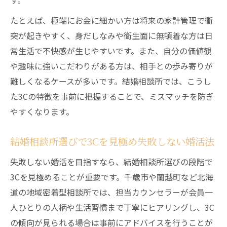
す。
たとえば、極端にお金に細かい方は将来の家計管理で衝
突が起きやすく、身だしなみや衛生面に無頓着な方は日
常生活で不快感が生じやすいです。また、自分の価値観
や趣味に強いこだわりがある方は、相手との歩み寄りが
難しくなるケースが多いです。結婚相談所では、こうし
た3Cの特徴を事前に把握することで、ミスマッチを防ぎ
やすくなります。
結婚相談所選びで3Cを見極め失敗しない婚活法
失敗しない婚活を目指すなら、結婚相談所選びの段階で
3Cを見極めることが重要です。千歳市や蘭越町など北海
道の地域密着型相談所では、担当カウンセラーが会員一
人ひとりの人柄や生活習慣まで丁寧にヒアリングし、3C
の傾向が見られる場合は事前にアドバイスを行うことが