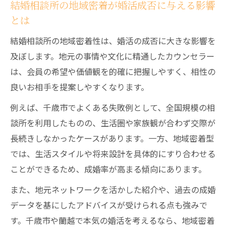
結婚相談所の地域密着が婚活成否に与える影響
とは
結婚相談所の地域密着性は、婚活の成否に大きな影響を
及ぼします。地元の事情や文化に精通したカウンセラー
は、会員の希望や価値観を的確に把握しやすく、相性の
良いお相手を提案しやすくなります。
例えば、千歳市でよくある失敗例として、全国規模の相
談所を利用したものの、生活圏や家族観が合わず交際が
長続きしなかったケースがあります。一方、地域密着型
では、生活スタイルや将来設計を具体的にすり合わせる
ことができるため、成婚率が高まる傾向にあります。
また、地元ネットワークを活かした紹介や、過去の成婚
データを基にしたアドバイスが受けられる点も強みで
す。千歳市や蘭越で本気の婚活を考えるなら、地域密着