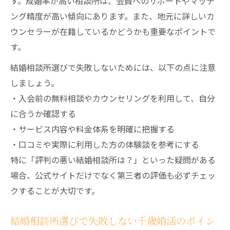
す。成婚率が高い相談所は、会員へのサポートやマッチ
結婚相談所の成婚実績が示す婚活成功のヒ
ング精度が高い傾向にあります。また、地元に詳しいカ
ント
ウンセラーが在籍しているかどうかも重要なポイントで
結婚相談所選びで最新婚活事情を押さえる
す。
方法
結婚相談所選びで失敗しないためには、以下の点に注意
しましょう。
・入会前の無料相談やカウンセリングを利用して、自分
に合うか確認する
・サービス内容や料金体系を明確に把握する
・口コミや実際に利用した方の体験談を参考にする
特に「評判の悪い結婚相談所は？」といった疑問がある
場合、公式サイトだけでなく第三者の評価も必ずチェッ
クすることが大切です。
結婚相談所選びで失敗しない千歳婚活のポイン