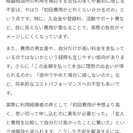
結婚相談所の利用を検討する女性の多くが最初に感じる
不安は、やはり「初回費用がどれくらいかかるのか」と
いう点です。特に、入会金や登録料、活動サポート費な
ど、目に見えない費用が重なることで、実際の負担がイ
メージしにくくなっています。
また、費用の男女差や、自分だけが高い料金を支払って
いるのではないかという疑問も生じやすい傾向がありま
す。さらに「この金額を払って本当に理想の出会いが得
られるのか」「途中でやめた場合に損しないのか」な
ど、将来的なコストパフォーマンスへの不安も多いで
す。
実際に利用経験者の声として「初回費用が予想より高
く、思い切って申し込むのに勇気が必要だった」「友人
と費用を比較して自分だけ高かったことに驚いた」とい
う体験談も見られます。こうした不安を解消するには、