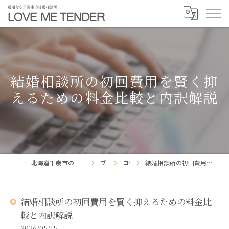
結婚相談所の初回費用を賢く抑
えるための料金比較と内訳解説
北海道千歳市の結婚相談所ならLOVE ME TENDER
ブログ
コラム
結婚相談所の初回費用を賢く抑えるための料金比較と内訳解説
結婚相談所の初回費用を賢く抑えるための料金比
較と内訳解説
2026/05/15