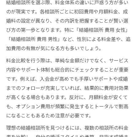
結婚相談所を選ぶ際、料金体系の違いに戸惑う方が多い
のが現実です。各相談所ごとに初回費用や月額料金、成
婚料の設定が異なり、その内訳を把握することが賢い選
び方の第一歩となります。特に「結婚相談所 費用 女性」
「結婚相談所 費用 男性」など、性別による料金差や、追
加費用の有無が気になる方も多いでしょう。
料金比較を行う際は、単純な金額だけでなく、サービス
内容やサポート体制も総合的にチェックすることが重要
です。例えば、入会金が高めでも手厚いサポートや成婚
までのフォローが充実していれば、結果的に費用対効果
が高くなる場合もあります。反対に、月額料金が安くて
も、オプション費用が頻繁に発生するとトータルで割高
になることもあるため注意が必要です。
理想の結婚相談所を見つけるには、複数の相談所の料金
表を比較し、自分の婚活スタイルや予算、目指す成婚ま