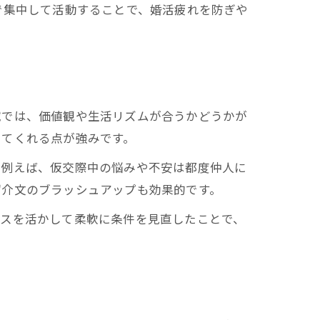
で集中して活動することで、婚活疲れを防ぎや
域では、価値観や生活リズムが合うかどうかが
してくれる点が強みです。
。例えば、仮交際中の悩みや不安は都度仲人に
紹介文のブラッシュアップも効果的です。
イスを活かして柔軟に条件を見直したことで、