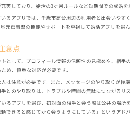
が充実しており、婚活の3ヶ月ルールなど短期間での成婚を
ているアプリでは、千歳市高台周辺の利用者と出会いやす
た地元密着型の機能やサポートを重視して婚活アプリを選ん
注意点
ントとして、プロフィール情報の信頼性の見極めや、相手
るため、慎重な対応が必要です。
な人は注意が必要です。また、メッセージのやり取りが極
相手とのやり取りは、トラブルや時間の無駄につながるリ
ているアプリを選び、初対面の相手と会う際は公共の場所
信頼できると感じてから会うようにしている」というアド