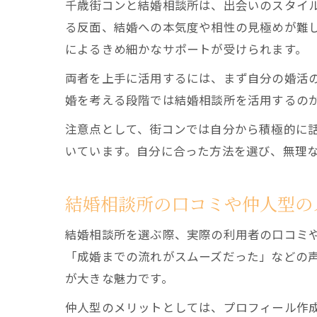
千歳街コンと結婚相談所は、出会いのスタイ
る反面、結婚への本気度や相性の見極めが難
によるきめ細かなサポートが受けられます。
両者を上手に活用するには、まず自分の婚活
婚を考える段階では結婚相談所を活用するの
注意点として、街コンでは自分から積極的に
いています。自分に合った方法を選び、無理
結婚相談所の口コミや仲人型の
結婚相談所を選ぶ際、実際の利用者の口コミ
「成婚までの流れがスムーズだった」などの
が大きな魅力です。
仲人型のメリットとしては、プロフィール作