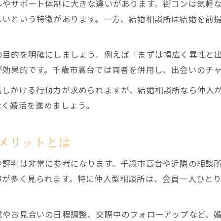
ルやサポート体制に大きな違いがあります。街コンは気軽
しいという特徴があります。一方、結婚相談所は結婚を前
の目的を明確にしましょう。例えば「まずは幅広く異性と
が効果的です。千歳市高台では両者を併用し、出会いのチ
話しかける行動力が求められますが、結婚相談所なら仲人
なく婚活を進めましょう。
メリットとは
や評判は非常に参考になります。千歳市高台や近隣の相談
声が多く見られます。特に仲人型相談所は、会員一人ひと
成やお見合いの日程調整、交際中のフォローアップなど、