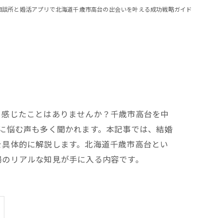
相談所と婚活アプリで北海道千歳市高台の出会いを叶える成功戦略ガイド
と感じたことはありませんか？千歳市高台を中
に悩む声も多く聞かれます。本記事では、結婚
を具体的に解説します。北海道千歳市高台とい
場のリアルな知見が手に入る内容です。