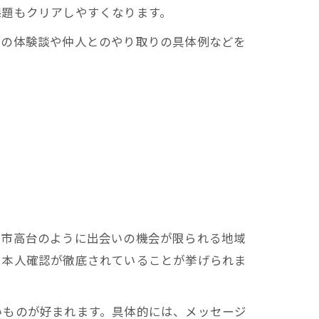
課題もクリアしやすくなります。
者の体験談や仲人とのやり取りの具体例などを
歳市高台のように出会いの機会が限られる地域
、本人確認が徹底されていることが挙げられま
いものが好まれます。具体的には、メッセージ