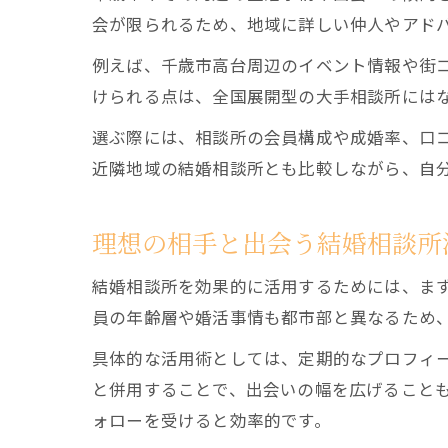
会が限られるため、地域に詳しい仲人やアド
例えば、千歳市高台周辺のイベント情報や街
けられる点は、全国展開型の大手相談所には
選ぶ際には、相談所の会員構成や成婚率、口
近隣地域の結婚相談所とも比較しながら、自
理想の相手と出会う結婚相談所
結婚相談所を効果的に活用するためには、ま
員の年齢層や婚活事情も都市部と異なるため
具体的な活用術としては、定期的なプロフィ
と併用することで、出会いの幅を広げること
ォローを受けると効率的です。