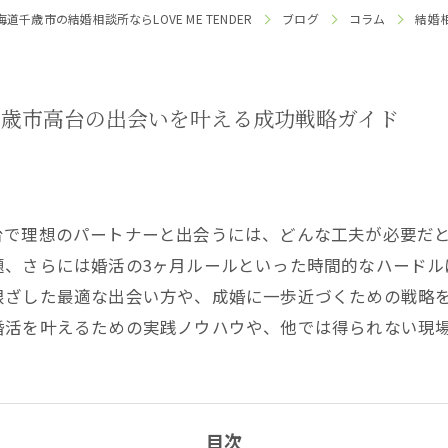
海道千歳市の結婚相談所ならLOVE ME TENDER
ブログ
コラム
結婚
千歳市高台の出会いを叶える成功戦略ガイド
台で理想のパートナーと出会うには、どんな工夫が必要だ
題、さらには婚活の3ヶ月ルールといった時間的なハードル
根ざした最適な出会い方や、成婚に一歩近づくための戦略
婚活を叶えるための実践ノウハウや、他では得られない現
目次