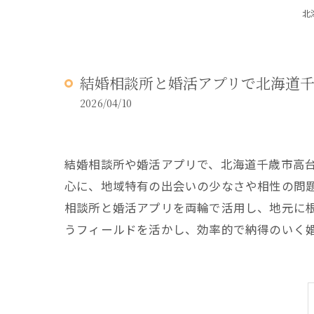
北
結婚相談所と婚活アプリで北海道
2026/04/10
結婚相談所や婚活アプリで、北海道千歳市高
心に、地域特有の出会いの少なさや相性の問
相談所と婚活アプリを両輪で活用し、地元に
うフィールドを活かし、効率的で納得のいく