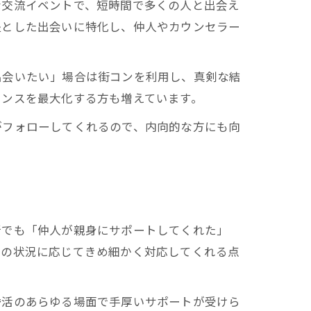
な交流イベントで、短時間で多くの人と出会え
提とした出会いに特化し、仲人やカウンセラー
出会いたい」場合は街コンを利用し、真剣な結
ャンスを最大化する方も増えています。
がフォローしてくれるので、内向的な方にも向
所でも「仲人が親身にサポートしてくれた」
りの状況に応じてきめ細かく対応してくれる点
婚活のあらゆる場面で手厚いサポートが受けら