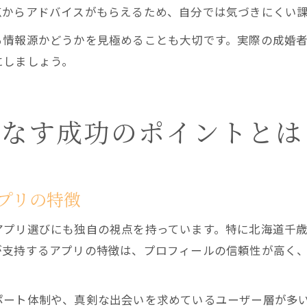
点からアドバイスがもらえるため、自分では気づきにくい
る情報源かどうかを見極めることも大切です。実際の成婚
にしましょう。
こなす成功のポイントとは
プリの特徴
アプリ選びにも独自の視点を持っています。特に北海道千
が支持するアプリの特徴は、プロフィールの信頼性が高く
ポート体制や、真剣な出会いを求めているユーザー層が多