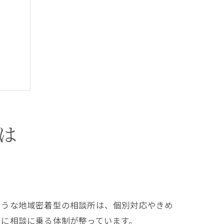
は
方法
ような地域密着型の相談所は、個別対応やきめ
身に相談に乗る体制が整っています。