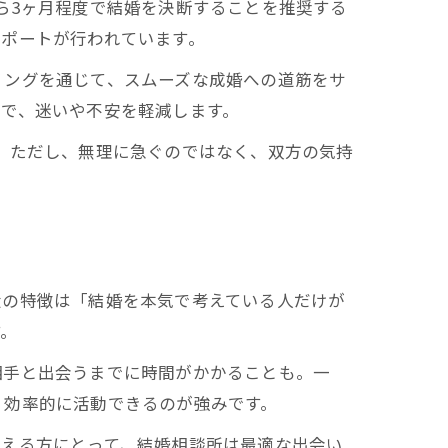
ら3ヶ月程度で結婚を決断することを推奨する
ポートが行われています。
リングを通じて、スムーズな成婚への道筋をサ
で、迷いや不安を軽減します。
。ただし、無理に急ぐのではなく、双方の気持
大の特徴は「結婚を本気で考えている人だけが
す。
相手と出会うまでに時間がかかることも。一
、効率的に活動できるのが強みです。
考える方にとって、結婚相談所は最適な出会い