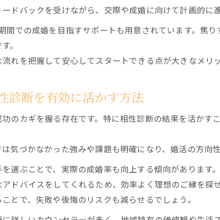
ィードバックを受けながら、交際や成婚に向けて計画的に
短期間での成婚を目指すサポートも用意されています。焦り
です。
な流れを把握して安心してスタートできる点が大きなメリ
性診断を有効に活かす方法
成功のカギを握る存在です。特に相性診断の結果を活かす
では気づかなかった強みや課題も明確になり、婚活の方向
手を選ぶことで、実際の成婚率も向上する傾向があります
なアドバイスをしてくれるため、効率よく理想のご縁を探
ることで、失敗や後悔のリスクも減らせるでしょう。
情に詳しいカウンセラーが多く、地域特有の価値観や生活