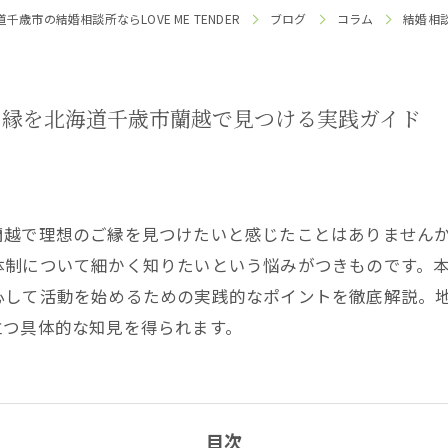
千歳市の結婚相談所ならLOVE ME TENDER
ブログ
コラム
結婚相
な縁を北海道千歳市蘭越で見つける実践ガイド
蘭越で理想のご縁を見つけたいと感じたことはありません
体制について細かく知りたいという悩みがつきものです。
心して活動を始めるための実践的なポイントを徹底解説。
立つ具体的な知見を得られます。
目次