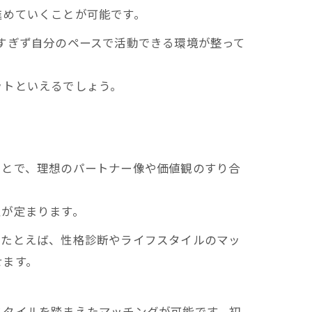
進めていくことが可能です。
すぎず自分のペースで活動できる環境が整って
ットといえるでしょう。
ことで、理想のパートナー像や価値観のすり合
性が定まります。
。たとえば、性格診断やライフスタイルのマッ
せます。
スタイルを踏まえたマッチングが可能です。初