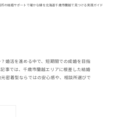
談所の結婚サポートで確かな縁を北海道千歳市蘭越で見つける実践ガイド
か？婚活を進める中で、短期間での成婚を目指
本記事では、千歳市蘭越エリアに根差した結婚
地元密着型ならではの安心感や、相談所選びで