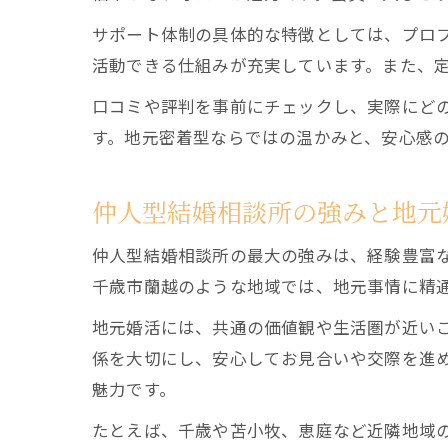
サポート体制の具体的な特徴としては、プロ
活動できる仕組みが充実しています。また、
口コミや評判を事前にチェックし、実際にど
す。地元密着型ならではの温かみと、安心感
仲人型結婚相談所の強みと地元
仲人型結婚相談所の最大の強みは、経験豊富
千歳市蘭越のような地域では、地元事情に精
地元婚活には、共通の価値観や生活圏が近い
係を大切にし、安心してお見合いや交際を進
魅力です。
たとえば、千歳や苫小牧、恵庭など近隣地域