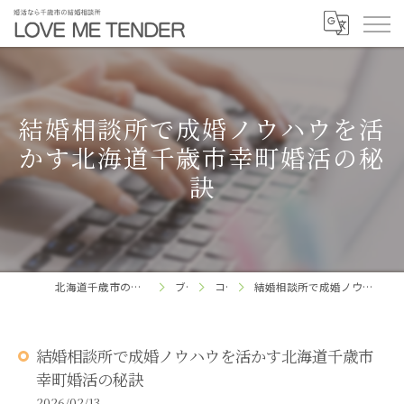
結婚相談所で成婚ノウハウを活
かす北海道千歳市幸町婚活の秘
訣
北海道千歳市の結婚相談所ならLOVE ME TENDER
ブログ
コラム
結婚相談所で成婚ノウハウを活かす北海道千歳市幸町婚活の秘訣
結婚相談所で成婚ノウハウを活かす北海道千歳市
幸町婚活の秘訣
2026/02/13