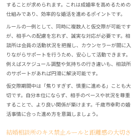
することが求められます。これは成婚率を高めるための
仕組みであり、効率的な婚活を進めるポイントです。
ルールの一例として、同時に複数人と仮交際が可能です
が、相手への配慮を忘れず、誠実な対応が必要です。相
談所は会員の活動状況を把握し、カウンセラーが間に入
りながらサポートを行うため、安心して活動できます。
例えばスケジュール調整や気持ちの行き違いも、相談所
のサポートがあれば円滑に解決可能です。
仮交際期間中は「焦りすぎず、慎重に進める」ことも大
切です。自分本位にならず、相手のペースや状況を尊重
することで、より良い関係が築けます。千歳市幸町の婚
活事情に合った進め方を意識しましょう。
結婚相談所のキス禁止ルールと距離感の大切さ