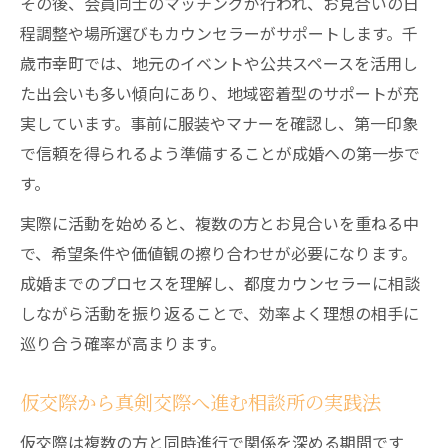
その後、会員同士のマッチングが行われ、お見合いの日
程調整や場所選びもカウンセラーがサポートします。千
歳市幸町では、地元のイベントや公共スペースを活用し
た出会いも多い傾向にあり、地域密着型のサポートが充
実しています。事前に服装やマナーを確認し、第一印象
で信頼を得られるよう準備することが成婚への第一歩で
す。
実際に活動を始めると、複数の方とお見合いを重ねる中
で、希望条件や価値観の擦り合わせが必要になります。
成婚までのプロセスを理解し、都度カウンセラーに相談
しながら活動を振り返ることで、効率よく理想の相手に
巡り合う確率が高まります。
仮交際から真剣交際へ進む相談所の実践法
仮交際は複数の方と同時進行で関係を深める期間です