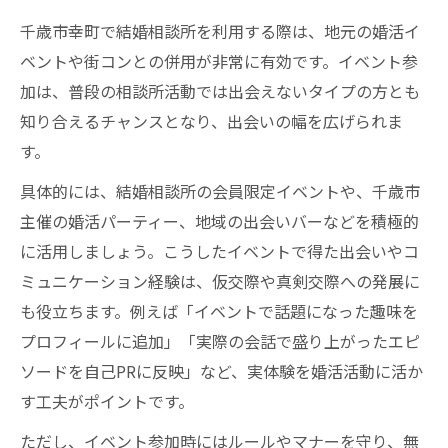
現
千歳市幸町で結婚相談所を利用する際は、地元の婚活イ
カウンセラー在籍の結婚相談所を選ぶメリ
ベントや街コンとの併用が非常に有効です。イベント参
ット
加は、普段の相談所活動では出会えないタイプの方とも
知り合えるチャンスとなり、出会いの幅を広げられま
す。
具体的には、結婚相談所の会員限定イベントや、千歳市
主催の婚活パーティー、地域の出会いバーなどを積極的
に活用しましょう。こうしたイベントで得た出会いやコ
ミュニケーション経験は、仮交際や真剣交際への発展に
も役立ちます。例えば「イベントで話題になった趣味を
プロフィールに追加」「実際の会話で盛り上がったエピ
ソードを自己PRに反映」など、実体験を婚活活動に活か
す工夫がポイントです。
ただし、イベント参加時にはルールやマナーを守り、無