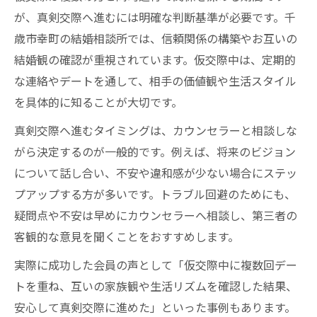
が、真剣交際へ進むには明確な判断基準が必要です。千
歳市幸町の結婚相談所では、信頼関係の構築やお互いの
結婚観の確認が重視されています。仮交際中は、定期的
な連絡やデートを通して、相手の価値観や生活スタイル
を具体的に知ることが大切です。
真剣交際へ進むタイミングは、カウンセラーと相談しな
がら決定するのが一般的です。例えば、将来のビジョン
について話し合い、不安や違和感が少ない場合にステッ
プアップする方が多いです。トラブル回避のためにも、
疑問点や不安は早めにカウンセラーへ相談し、第三者の
客観的な意見を聞くことをおすすめします。
実際に成功した会員の声として「仮交際中に複数回デー
トを重ね、互いの家族観や生活リズムを確認した結果、
安心して真剣交際に進めた」といった事例もあります。