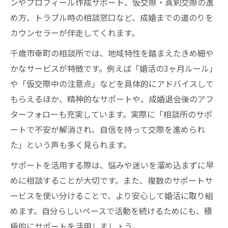
ンやプロフィール作成サポート、仮交際・真剣交際の進
め方、トラブル時の相談窓口など、成婚までの道のりを
カウンセラーが伴走してくれます。
千歳市幸町の相談所では、地域特性を踏まえたきめ細や
かなサービスが特徴です。例えば「婚活の3ヶ月ルール」
や「仮交際中の注意点」などを具体的にアドバイスして
もらえるほか、精神的なサポートや、成婚退会後のアフ
ターフォローも充実しています。実際に「相談所のサポ
ートで不安が解消され、自信を持って交際を進められ
た」という声も多く見られます。
サポートを活用する際は、悩みや迷いを溜め込まずに早
めに相談することが大切です。また、複数のサポートサ
ービスを使い分けることで、より安心して婚活に取り組
めます。自分らしいペースで活動を続けるためにも、積
極的にサポートを活用しましょう。