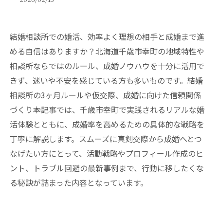
結婚相談所での婚活、効率よく理想の相手と成婚まで進
める自信はありますか？北海道千歳市幸町の地域特性や
相談所ならではのルール、成婚ノウハウを十分に活用で
きず、迷いや不安を感じている方も多いものです。結婚
相談所の3ヶ月ルールや仮交際、成婚に向けた信頼関係
づくり――本記事では、千歳市幸町で実践されるリアルな婚
活体験とともに、成婚率を高めるための具体的な戦略を
丁寧に解説します。スムーズに真剣交際から成婚へとつ
なげたい方にとって、活動戦略やプロフィール作成のヒ
ント、トラブル回避の最新事例まで、行動に移したくな
る秘訣が詰まった内容となっています。