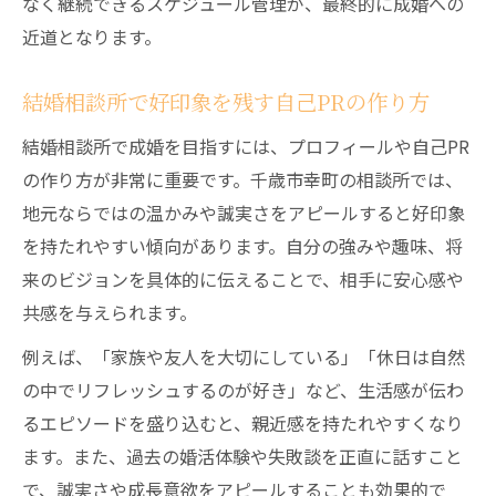
なく継続できるスケジュール管理が、最終的に成婚への
近道となります。
結婚相談所で好印象を残す自己PRの作り方
結婚相談所で成婚を目指すには、プロフィールや自己PR
の作り方が非常に重要です。千歳市幸町の相談所では、
地元ならではの温かみや誠実さをアピールすると好印象
を持たれやすい傾向があります。自分の強みや趣味、将
来のビジョンを具体的に伝えることで、相手に安心感や
共感を与えられます。
例えば、「家族や友人を大切にしている」「休日は自然
の中でリフレッシュするのが好き」など、生活感が伝わ
るエピソードを盛り込むと、親近感を持たれやすくなり
ます。また、過去の婚活体験や失敗談を正直に話すこと
で、誠実さや成長意欲をアピールすることも効果的で