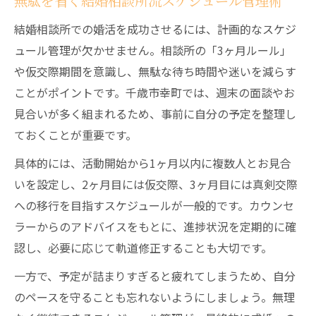
無駄を省く結婚相談所流スケジュール管理術
結婚相談所での婚活を成功させるには、計画的なスケジ
ュール管理が欠かせません。相談所の「3ヶ月ルール」
や仮交際期間を意識し、無駄な待ち時間や迷いを減らす
ことがポイントです。千歳市幸町では、週末の面談やお
見合いが多く組まれるため、事前に自分の予定を整理し
ておくことが重要です。
具体的には、活動開始から1ヶ月以内に複数人とお見合
いを設定し、2ヶ月目には仮交際、3ヶ月目には真剣交際
への移行を目指すスケジュールが一般的です。カウンセ
ラーからのアドバイスをもとに、進捗状況を定期的に確
認し、必要に応じて軌道修正することも大切です。
一方で、予定が詰まりすぎると疲れてしまうため、自分
のペースを守ることも忘れないようにしましょう。無理