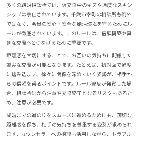
多くの結婚相談所では、仮交際中のキスや過度なスキン
シップは禁止されています。千歳市幸町の相談所も例外
ではなく、会員の安心・安全な婚活環境を守るためにル
ールが徹底されています。このルールは、信頼構築や真
剣な交際へとつなげるために重要です。
距離感を大切にすることで、お互いの気持ちに配慮した
誠実な交際が可能となります。たとえば、初対面で過度
に踏み込まず、徐々に関係を深めていく姿勢が、相手か
らの信頼を得るポイントです。ルール違反が発覚した場
合、相談所側から注意や交際終了となるリスクもあるた
め、注意が必要です。
成婚までの道のりをスムーズに進めるためにも、適切な
距離感を保ち、相手の気持ちを尊重する姿勢が求められ
ます。カウンセラーへの相談も活用しながら、トラブル