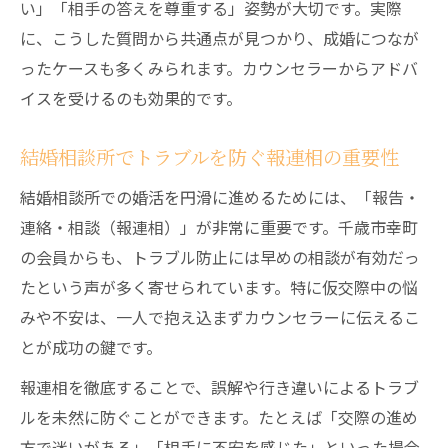
い」「相手の答えを尊重する」姿勢が大切です。実際
に、こうした質問から共通点が見つかり、成婚につなが
ったケースも多くみられます。カウンセラーからアドバ
イスを受けるのも効果的です。
結婚相談所でトラブルを防ぐ報連相の重要性
結婚相談所での婚活を円滑に進めるためには、「報告・
連絡・相談（報連相）」が非常に重要です。千歳市幸町
の会員からも、トラブル防止には早めの相談が有効だっ
たという声が多く寄せられています。特に仮交際中の悩
みや不安は、一人で抱え込まずカウンセラーに伝えるこ
とが成功の鍵です。
報連相を徹底することで、誤解や行き違いによるトラブ
ルを未然に防ぐことができます。たとえば「交際の進め
方で迷いがある」「相手に不安を感じた」といった場合