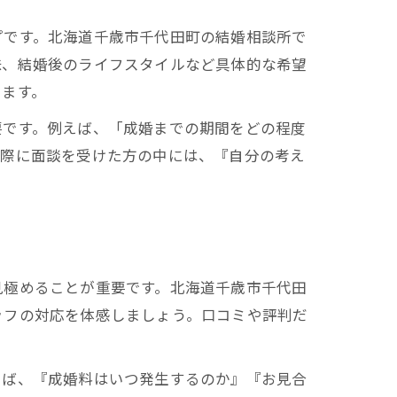
プです。北海道千歳市千代田町の結婚相談所で
味、結婚後のライフスタイルなど具体的な希望
ります。
要です。例えば、「成婚までの期間をどの程度
実際に面談を受けた方の中には、『自分の考え
見極めることが重要です。北海道千歳市千代田
ッフの対応を体感しましょう。口コミや評判だ
えば、『成婚料はいつ発生するのか』『お見合