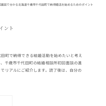
回面談で分かる北海道千歳市千代田町で納得婚活を始めるためのポイント
イント
代田町で納得できる結婚活動を始めたいと考え
は、千歳市千代田町の結婚相談所初回面談の進
までリアルにご紹介します。読了後は、自分の