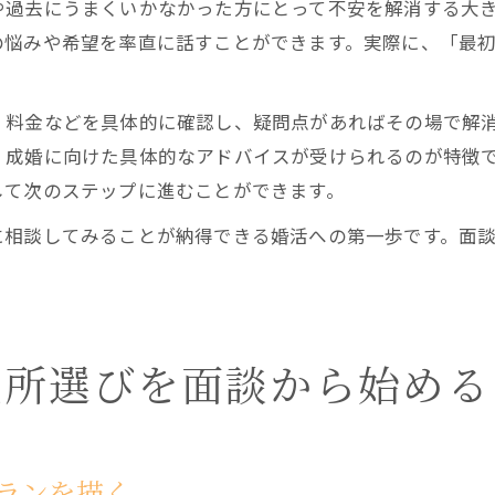
や過去にうまくいかなかった方にとって不安を解消する大
の悩みや希望を率直に話すことができます。実際に、「最
、料金などを具体的に確認し、疑問点があればその場で解
、成婚に向けた具体的なアドバイスが受けられるのが特徴
して次のステップに進むことができます。
に相談してみることが納得できる婚活への第一歩です。面
談所選びを面談から始める
ランを描く