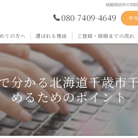
結婚相談所の初
080-7409-4649
男
めての方へ
選ばれる理由
ご登録・結婚までの流れ
で分かる北海道千歳市
めるためのポイント