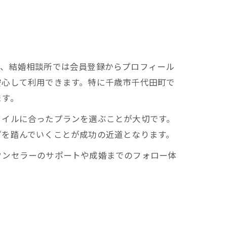
ず、結婚相談所では会員登録からプロフィール
安心して利用できます。特に千歳市千代田町で
ます。
タイルに合ったプランを選ぶことが大切です。
プを踏んでいくことが成功の近道となります。
ウンセラーのサポートや成婚までのフォロー体