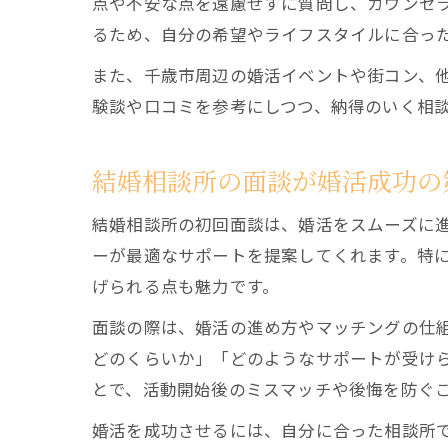
点や不安な点を遠慮せずに質問し、カウンセ
るため、自分の希望やライフスタイルに合っ
また、千歳市周辺の婚活イベントや街コン、
験談や口コミを参考にしつつ、納得のいく相
結婚相談所の面談が婚活成功の
結婚相談所の初回面談は、婚活をスムーズに
ーが最適なサポートを提案してくれます。特
げられる点も魅力です。
面談の際は、婚活の進め方やマッチングの仕
どのくらいか」「どのようなサポートが受け
とで、活動開始後のミスマッチや後悔を防ぐ
婚活を成功させるには、自分に合った相談所