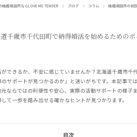
婚相談所ならLOVE ME TENDER
ブログ
コラム
結婚相談所の初
海道千歳市千代田町で納得婚活を始めるためのポ
活ができるか、不安に感じていませんか？北海道千歳市千
想のサポートが見つかるのか」と迷いがちです。本記事で
地元ならではの利便性や安心、実際の活動サポートの様子
得して一歩を踏み出せる確かなヒントが見つかります。
目次