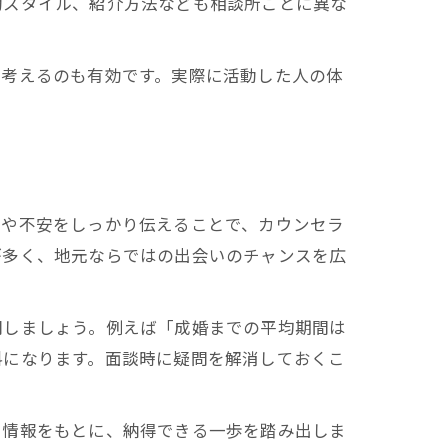
動スタイル、紹介方法なども相談所ごとに異な
を考えるのも有効です。実際に活動した人の体
望や不安をしっかり伝えることで、カウンセラ
が多く、地元ならではの出会いのチャンスを広
問しましょう。例えば「成婚までの平均期間は
料になります。面談時に疑問を解消しておくこ
た情報をもとに、納得できる一歩を踏み出しま