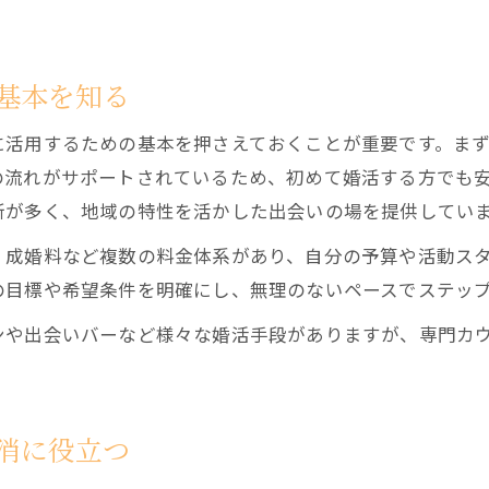
基本を知る
に活用するための基本を押さえておくことが重要です。ま
の流れがサポートされているため、初めて婚活する方でも
所が多く、地域の特性を活かした出会いの場を提供してい
、成婚料など複数の料金体系があり、自分の予算や活動ス
の目標や希望条件を明確にし、無理のないペースでステッ
ンや出会いバーなど様々な婚活手段がありますが、専門カ
。
消に役立つ