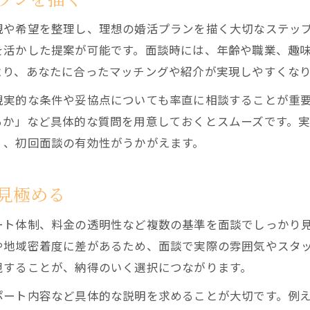
観や希望を整理し、理想の婚活プランを描く大切なステッ
を活かした提案が可能です。面談時には、年齢や職業、趣
より、あなたに合ったマッチングや紹介が実現しやすくな
現実的な条件や妥協点についても率直に相談することが重
るか」など具体的な質問を用意しておくとスムーズです。
く、初回面談の有効性がうかがえます。
見極める
ート体制、料金の透明性など複数の基準を面談でしっかり
や地域密着度に差があるため、面談で実際の雰囲気やスタ
視することが、納得のいく選択につながります。
ポート内容など具体的な説明を求めることが大切です。例