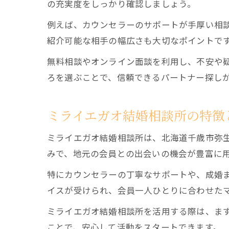
の充実度をしっかり確認しましょう。
例えば、カウンセラーのサポートが手厚い相
紹介可能な相手の幅広さも大切なポイントで
無料相談やオンライン面談を利用し、不安や
ろを選ぶことで、信頼できるパートナー探し
ミライエガオ結婚相談所の特徴
ミライエガオ結婚相談所は、北海道千歳市弥
みで、地元の会員との出会いの機会が豊富に
特にカウンセラーの丁寧なサポートや、成婚
イスが受けられ、会員一人ひとりに合わせた
ミライエガオ結婚相談所を活用する際は、ま
ことで、安心して活動をスタートできます。