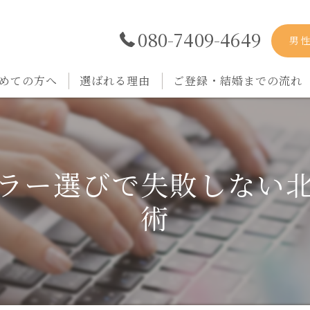
080-7409-4649
男
めての方へ
選ばれる理由
ご登録・結婚までの流れ
ラー選びで失敗しない
術