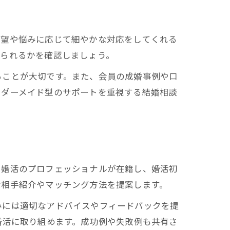
希望や悩みに応じて細やかな対応をしてくれる
けられるかを確認しましょう。
ることが大切です。また、会員の成婚事例や口
ーダーメイド型のサポートを重視する結婚相談
、婚活のプロフェッショナルが在籍し、婚活初
な相手紹介やマッチング方法を提案します。
みには適切なアドバイスやフィードバックを提
婚活に取り組めます。成功例や失敗例も共有さ