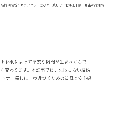
結婚相談所とカウンセラー選びで失敗しない北海道千歳市弥生の婚活術
ート体制によって不安や疑問が生まれがちで
きく変わります。本記事では、失敗しない結婚
ートナー探しに一歩近づくための知識と安心感