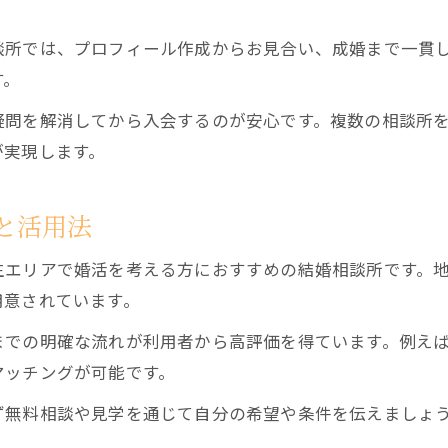
談所では、プロフィール作成からお見合い、成婚まで一貫
す。
疑問を解消してから入会するのが安心です。複数の相談所
が実現します。
と活用法
生エリアで婚活を考える方におすすめの結婚相談所です。
用意されています。
までの明確な流れが利用者から高評価を得ています。例え
マッチングが可能です。
ず無料相談や見学を通じて自分の希望や条件を伝えましょ