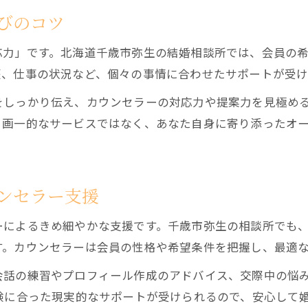
びのコツ
応力」です。北海道千歳市弥生の結婚相談所では、会員の
歴、仕事の状況など、個々の事情に合わせたサポートが受
をしっかり伝え、カウンセラーの対応力や提案力を見極め
、画一的なサービスではなく、あなた自身に寄り添ったオ
ンセラー支援
ーによるきめ細やかな支援です。千歳市弥生の相談所でも
す。カウンセラーは会員の性格や希望条件を把握し、最適
会話の練習やプロフィール作成のアドバイス、交際中の悩
験に合った現実的なサポートが受けられるので、安心して