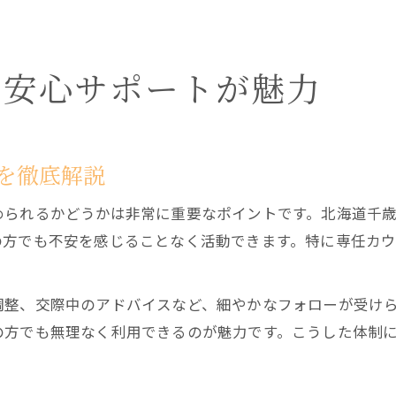
ら安心サポートが魅力
を徹底解説
められるかどうかは非常に重要なポイントです。北海道千
の方でも不安を感じることなく活動できます。特に専任カ
調整、交際中のアドバイスなど、細やかなフォローが受け
の方でも無理なく利用できるのが魅力です。こうした体制