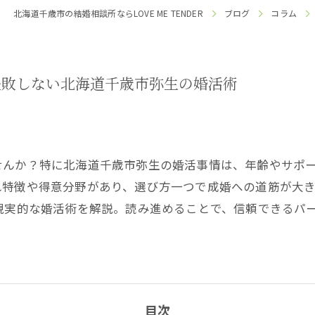
北海道千歳市の結婚相談所ならLOVE ME TENDER
ブログ
コラム
失敗しない北海道千歳市弥生の婚活術
せんか？特に北海道千歳市弥生の婚活事情は、年齢やサポ
れ特徴や得意分野があり、選び方一つで成婚への道筋が大
現実的な婚活術を解説。読み進めることで、信頼できるパ
目次