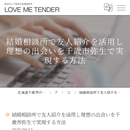
結婚相談所で友人紹介を活用し
理想の出会いを千歳市弥生で実
現する方法
北海道千歳市の結婚相談所ならLOVE ME TENDER
ブログ
コラム
結婚相談所で友人紹介を活用し理想の出会いを千歳市弥生で実現する方法
結婚相談所で友人紹介を活用し理想の出会いを千
歳市弥生で実現する方法
2025/09/12