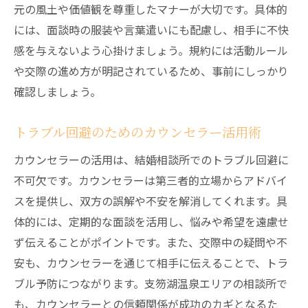
元の風土や価値観を尊重したマナーが大切です。具体的
には、面談時の服装や言葉遣いにも配慮し、相手に不快
感を与えないよう心掛けましょう。規約には活動ルール
や交際の進め方が明記されているため、事前にしっかり
確認しましょう。
トラブル回避のためのカウンセラー活用術
カウンセラーの活用は、結婚相談所でのトラブル回避に
不可欠です。カウンセラーは第三者的立場からアドバイ
スを提供し、双方の誤解や不安を解消してくれます。具
体的には、定期的な面談を活用し、悩みや希望を遠慮せ
ず伝えることがポイントです。また、交際中の疑問や不
安も、カウンセラーを通じて相手に伝えることで、トラ
ブル予防につながります。支笏湖温泉エリアの相談所で
も、カウンセラーとの信頼関係が成功のカギとなるた