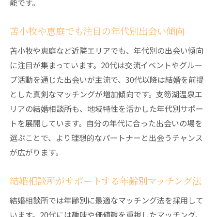
能です。
苫小牧や恵庭でも注目の年代別出会い傾向
苫小牧や恵庭など近隣エリアでも、年代別の出会い傾向
に注目が集まっています。20代は交流イベントやグルー
プ活動を通じた出会いが主流で、30代以降は結婚を前提
とした真剣なマッチングが増加傾向です。支笏湖温泉エ
リアの結婚相談所も、地域特性を活かした年代別サポー
トを展開しています。自分の年代に合った出会いの場を
選ぶことで、より理想的なパートナーと出会うチャンス
が広がります。
結婚相談所がサポートする年齢別マッチング法
結婚相談所では年齢別に最適なマッチング法を採用して
います。20代には趣味や価値観を重視したマッチング、