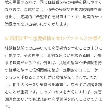
境を重視する方は、同じ価値観を持つ相手を探しやすく
なります。具体的には、過去の経験や理想の結婚像を書
き出し、定期的に希望条件を見直すことで、現実的かつ
満足度の高い出会いにつながります。
結婚相談所で恋愛感情を育むプロセスと注意点
結婚相談所での出会いでも恋愛感情を育むことは十分に
可能です。その理由は、真剣な出会いを求める同士が集
まる環境だからです。例えば、共通の趣味や価値観を持
つ相手と徐々に信頼関係を築き、定期的なコミュニケー
ションを重ねることで自然と感情が深まります。ただ
し、相手のペースや気持ちを尊重し、焦らずに段階を踏
むことが重要です。このプロセスを大切にすれば、支笏
湖温泉エリアでも理想的な恋愛関係を築くことができま
す。