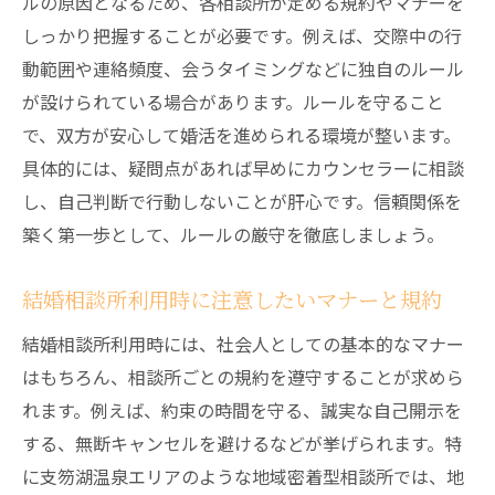
ルの原因となるため、各相談所が定める規約やマナーを
しっかり把握することが必要です。例えば、交際中の行
動範囲や連絡頻度、会うタイミングなどに独自のルール
が設けられている場合があります。ルールを守ること
で、双方が安心して婚活を進められる環境が整います。
具体的には、疑問点があれば早めにカウンセラーに相談
し、自己判断で行動しないことが肝心です。信頼関係を
築く第一歩として、ルールの厳守を徹底しましょう。
結婚相談所利用時に注意したいマナーと規約
結婚相談所利用時には、社会人としての基本的なマナー
はもちろん、相談所ごとの規約を遵守することが求めら
れます。例えば、約束の時間を守る、誠実な自己開示を
する、無断キャンセルを避けるなどが挙げられます。特
に支笏湖温泉エリアのような地域密着型相談所では、地