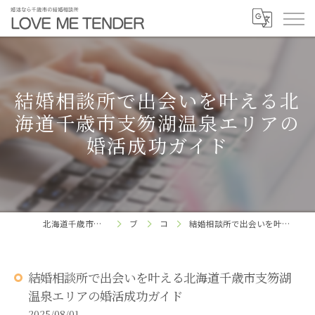
結婚相談所で出会いを叶える北
海道千歳市支笏湖温泉エリアの
婚活成功ガイド
北海道千歳市の結婚相談所ならLOVE ME TENDER
ブログ
コラム
結婚相談所で出会いを叶える北海道千歳市支笏湖温泉エリアの婚活成功ガイド
結婚相談所で出会いを叶える北海道千歳市支笏湖
温泉エリアの婚活成功ガイド
2025/08/01