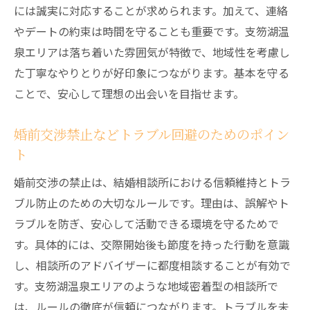
には誠実に対応することが求められます。加えて、連絡
やデートの約束は時間を守ることも重要です。支笏湖温
泉エリアは落ち着いた雰囲気が特徴で、地域性を考慮し
た丁寧なやりとりが好印象につながります。基本を守る
ことで、安心して理想の出会いを目指せます。
婚前交渉禁止などトラブル回避のためのポイン
ト
婚前交渉の禁止は、結婚相談所における信頼維持とトラ
ブル防止のための大切なルールです。理由は、誤解やト
ラブルを防ぎ、安心して活動できる環境を守るためで
す。具体的には、交際開始後も節度を持った行動を意識
し、相談所のアドバイザーに都度相談することが有効で
す。支笏湖温泉エリアのような地域密着型の相談所で
は、ルールの徹底が信頼につながります。トラブルを未