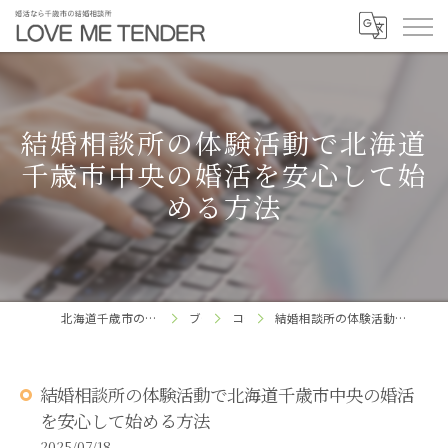
結婚相談所の体験活動で北海道
千歳市中央の婚活を安心して始
める方法
北海道千歳市の結婚相談所ならLOVE ME TENDER
ブログ
コラム
結婚相談所の体験活動で北海道千歳市中央の婚活を安心して始める方法
結婚相談所の体験活動で北海道千歳市中央の婚活
を安心して始める方法
2025/07/18