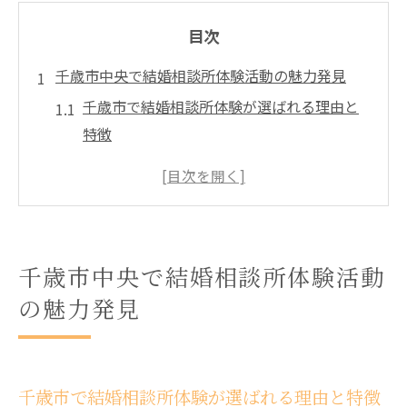
目次
千歳市中央で結婚相談所体験活動の魅力発見
千歳市で結婚相談所体験が選ばれる理由と
特徴
結婚相談所体験活動が婚活スタートに最適
なワケ
結婚相談所の体験活動を千歳市で活かすコ
ツ
千歳市中央で結婚相談所体験活動
口コミで分かる結婚相談所体験の実際の魅
の魅力発見
力
千歳市の結婚相談所体験が安心感につなが
る理由
千歳市で結婚相談所体験が選ばれる理由と特徴
体験活動で結婚相談所の雰囲気を事前に知