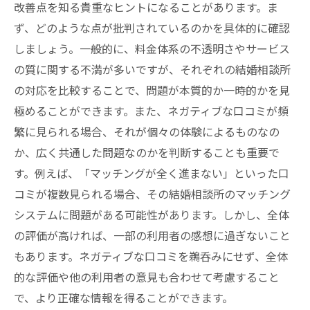
改善点を知る貴重なヒントになることがあります。ま
ず、どのような点が批判されているのかを具体的に確認
しましょう。一般的に、料金体系の不透明さやサービス
の質に関する不満が多いですが、それぞれの結婚相談所
の対応を比較することで、問題が本質的か一時的かを見
極めることができます。また、ネガティブな口コミが頻
繁に見られる場合、それが個々の体験によるものなの
か、広く共通した問題なのかを判断することも重要で
す。例えば、「マッチングが全く進まない」といった口
コミが複数見られる場合、その結婚相談所のマッチング
システムに問題がある可能性があります。しかし、全体
の評価が高ければ、一部の利用者の感想に過ぎないこと
もあります。ネガティブな口コミを鵜呑みにせず、全体
的な評価や他の利用者の意見も合わせて考慮すること
で、より正確な情報を得ることができます。