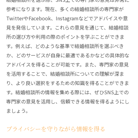
参考になります。現在、多くの結婚相談所の専門家が
TwitterやFacebook、Instagramなどでアドバイスや意
見を発信しています。これらの意見を通じて、結婚相談
所の選び方や利用の際のポイントを学ぶことができま
す。例えば、どのような基準で結婚相談所を選ぶべき
か、どのサービスが自身に最適であるかなどの具体的な
アドバイスを得ることが可能です。また、専門家の意見
を活用することで、結婚相談所についての理解が深ま
り、より良い選択をするための知識を得ることができま
す。結婚相談所の情報を集める際には、ぜひSNS上での
専門家の意見を活用し、信頼できる情報を得るようにし
ましょう。
プライバシーを守りながら情報を得る