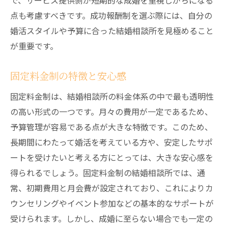
で、サービス提供側が短期的な成婚を重視しがちになる
点も考慮すべきです。成功報酬制を選ぶ際には、自分の
婚活スタイルや予算に合った結婚相談所を見極めること
が重要です。
固定料金制の特徴と安心感
固定料金制は、結婚相談所の料金体系の中で最も透明性
の高い形式の一つです。月々の費用が一定であるため、
予算管理が容易である点が大きな特徴です。このため、
長期間にわたって婚活を考えている方や、安定したサポ
ートを受けたいと考える方にとっては、大きな安心感を
得られるでしょう。固定料金制の結婚相談所では、通
常、初期費用と月会費が設定されており、これによりカ
ウンセリングやイベント参加などの基本的なサポートが
受けられます。しかし、成婚に至らない場合でも一定の