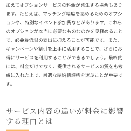
加えてオプションサービスの料金が発生する場合もあり
ます。たとえば、マッチング精度を高めるためのオプシ
ョンや、特別なイベント参加費などがあります。これら
のオプションが本当に必要なものなのかを見極めること
で、必要最低限の支出に抑えることが可能です。また、
キャンペーンや割引を上手に活用することで、さらにお
得にサービスを利用することができるでしょう。最終的
には、料金だけでなく、提供されるサービスの質をも考
慮に入れた上で、最適な結婚相談所を選ぶことが重要で
す。
サービス内容の違いが料金に影響
する理由とは