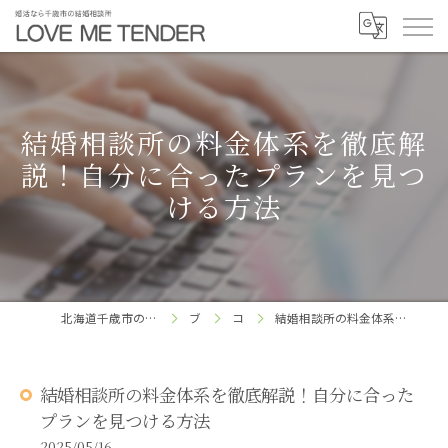
結婚相談所の料金体系を徹底解
説！自分に合ったプランを見つ
ける方法
北海道千歳市の結婚相談所ならLOVE ME TENDER
ブログ
コラム
結婚相談所の料金体系を徹底解説！自分に合ったプランを見つける方法
結婚相談所の料金体系を徹底解説！自分に合った
プランを見つける方法
2025/05/16