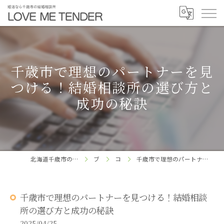
千歳市で理想のパートナーを見
つける！結婚相談所の選び方と
成功の秘訣
北海道千歳市の結婚相談所ならLOVE ME TENDER
ブログ
コラム
千歳市で理想のパートナーを見つける！結婚相談所の選び方と成功の秘訣
千歳市で理想のパートナーを見つける！結婚相談
所の選び方と成功の秘訣
2025/04/25