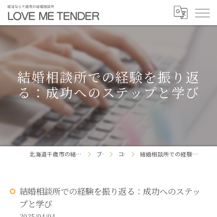
結婚相談所での経験を振り返
る：成功へのステップと学び
北海道千歳市の結婚相談所ならLOVE ME TENDER
ブログ
コラム
結婚相談所での経験を振り返る：成功へのステップと学び
結婚相談所での経験を振り返る：成功へのステッ
プと学び
2025/04/04