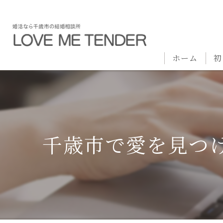
ホーム
初
千歳市で愛を見つ