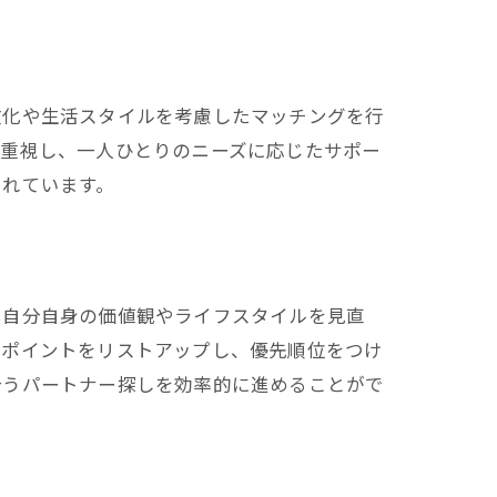
文化や生活スタイルを考慮したマッチングを行
を重視し、一人ひとりのニーズに応じたサポー
されています。
、自分自身の価値観やライフスタイルを見直
なポイントをリストアップし、優先順位をつけ
合うパートナー探しを効率的に進めることがで