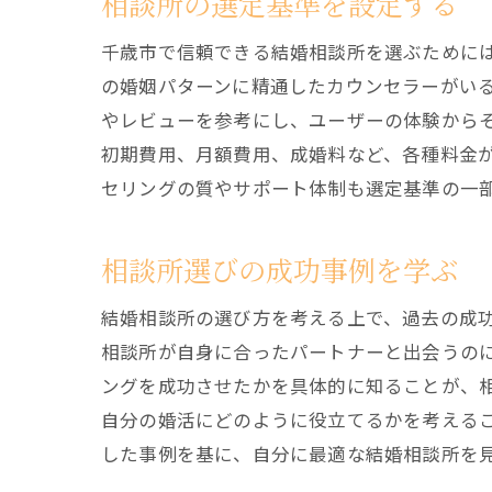
相談所の選定基準を設定する
千歳市で信頼できる結婚相談所を選ぶために
の婚姻パターンに精通したカウンセラーがい
やレビューを参考にし、ユーザーの体験から
初期費用、月額費用、成婚料など、各種料金
セリングの質やサポート体制も選定基準の一
相談所選びの成功事例を学ぶ
結婚相談所の選び方を考える上で、過去の成
相談所が自身に合ったパートナーと出会うの
ングを成功させたかを具体的に知ることが、
自分の婚活にどのように役立てるかを考える
した事例を基に、自分に最適な結婚相談所を