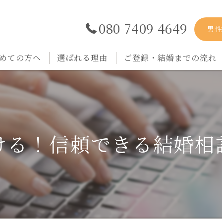
080-7409-4649
男
めての方へ
選ばれる理由
ご登録・結婚までの流れ
ける！信頼できる結婚相