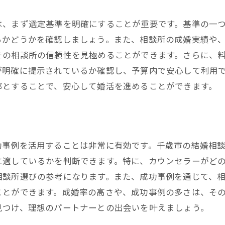
は、まず選定基準を明確にすることが重要です。基準の一
るかどうかを確認しましょう。また、相談所の成婚実績や
その相談所の信頼性を見極めることができます。さらに、
が明確に提示されているか確認し、予算内で安心して利用
部とすることで、安心して婚活を進めることができます。
功事例を活用することは非常に有効です。千歳市の結婚相
に適しているかを判断できます。特に、カウンセラーがど
相談所選びの参考になります。また、成功事例を通じて、
ことができます。成婚率の高さや、成功事例の多さは、そ
見つけ、理想のパートナーとの出会いを叶えましょう。