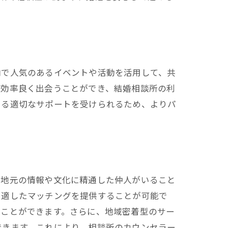
内で人気のあるイベントや活動を活用して、共
と効率良く出会うことができ、結婚相談所の利
よる適切なサポートを受けられるため、よりパ
ト
、地元の情報や文化に精通した仲人がいること
に適したマッチングを提供することが可能で
ることができます。さらに、地域密着型のサー
できます。これにより、相談所のカウンセラー