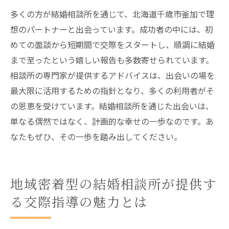
相談所のネットワークを活用した出会い戦
多くの方が結婚相談所を通じて、北海道千歳市釜加で理
略
想のパートナーと出会っています。成功者の中には、初
長続きする関係を築くためのアプローチ
めての面談から短期間で交際をスタートし、順調に結婚
理想のパートナーを見つけるための心構え
まで至ったという嬉しい報告も多数寄せられています。
相談所の専門家が提供するアドバイスは、出会いの場を
最大限に活用するための指針となり、多くの利用者がそ
の恩恵を受けています。結婚相談所を通じた出会いは、
単なる偶然ではなく、計画的な幸せの一歩なのです。あ
なたもぜひ、その一歩を踏み出してください。
地域密着型の結婚相談所が提供す
る交際指導の魅力とは