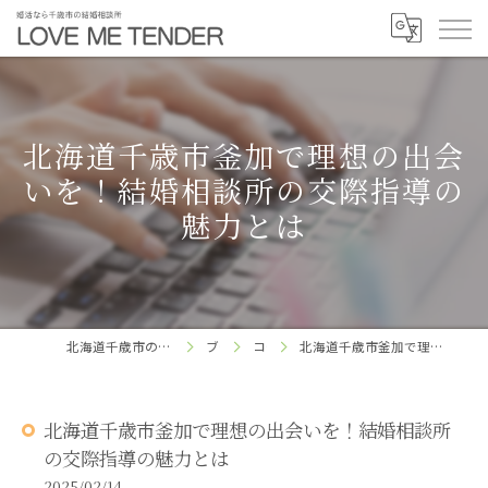
北海道千歳市釜加で理想の出会
いを！結婚相談所の交際指導の
魅力とは
北海道千歳市の結婚相談所ならLOVE ME TENDER
ブログ
コラム
北海道千歳市釜加で理想の出会いを！結婚相談所の交際指導の魅力とは
北海道千歳市釜加で理想の出会いを！結婚相談所
の交際指導の魅力とは
2025/02/14