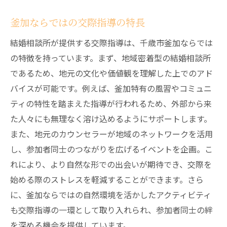
釜加ならではの交際指導の特長
結婚相談所が提供する交際指導は、千歳市釜加ならでは
の特徴を持っています。まず、地域密着型の結婚相談所
であるため、地元の文化や価値観を理解した上でのアド
バイスが可能です。例えば、釜加特有の風習やコミュニ
ティの特性を踏まえた指導が行われるため、外部から来
た人々にも無理なく溶け込めるようにサポートします。
また、地元のカウンセラーが地域のネットワークを活用
し、参加者同士のつながりを広げるイベントを企画。こ
れにより、より自然な形での出会いが期待でき、交際を
始める際のストレスを軽減することができます。さら
に、釜加ならではの自然環境を活かしたアクティビティ
も交際指導の一環として取り入れられ、参加者同士の絆
を深める機会を提供しています。