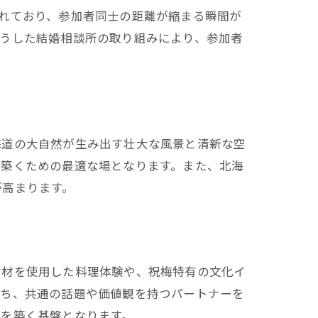
れており、参加者同士の距離が縮まる瞬間が
こうした結婚相談所の取り組みにより、参加者
海道の大自然が生み出す壮大な風景と清新な空
を築くための最適な場となります。また、北海
が高まります。
食材を使用した料理体験や、祝梅特有の文化イ
持ち、共通の話題や価値観を持つパートナーを
絆を築く基盤となります。