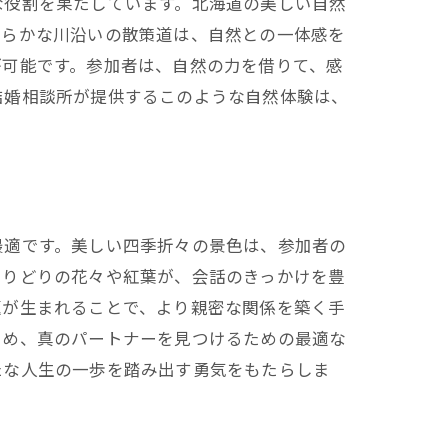
な役割を果たしています。北海道の美しい自然
清らかな川沿いの散策道は、自然との一体感を
が可能です。参加者は、自然の力を借りて、感
結婚相談所が提供するこのような自然体験は、
最適です。美しい四季折々の景色は、参加者の
とりどりの花々や紅葉が、会話のきっかけを豊
題が生まれることで、より親密な関係を築く手
ため、真のパートナーを見つけるための最適な
たな人生の一歩を踏み出す勇気をもたらしま