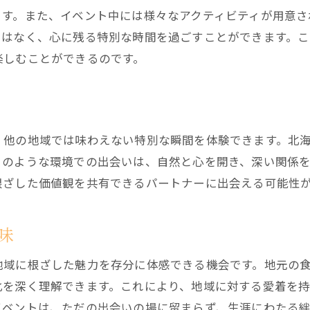
ます。また、イベント中には様々なアクティビティが用意さ
ではなく、心に残る特別な時間を過ごすことができます。
楽しむことができるのです。
、他の地域では味わえない特別な瞬間を体験できます。北
このような環境での出会いは、自然と心を開き、深い関係
根ざした価値観を共有できるパートナーに出会える可能性
味
地域に根ざした魅力を存分に体感できる機会です。地元の
化を深く理解できます。これにより、地域に対する愛着を
イベントは、ただの出会いの場に留まらず、生涯にわたる