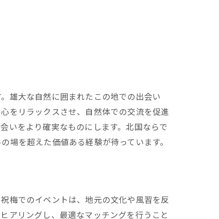
す。雄大な自然に囲まれたこの地での出会い
の心をリラックスさせ、自然体での交流を促進
出会いをより確実なものにします。北国ならで
いの場を超えた価値ある経験が待っています。
に祝梅でのイベントは、地元の文化や風習を反
にヒアリングし、最適なマッチングを行うこと