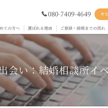
080-7409-4649
男
めての方へ
選ばれる理由
ご登録・結婚までの流れ
出会い：結婚相談所イ