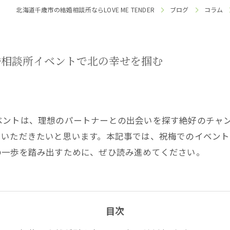
北海道千歳市の結婚相談所ならLOVE ME TENDER
ブログ
コラム
婚相談所イベントで北の幸せを掴む
ベントは、理想のパートナーとの出会いを探す絶好のチャ
ていただきたいと思います。本記事では、祝梅でのイベン
の一歩を踏み出すために、ぜひ読み進めてください。
目次