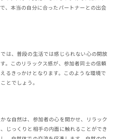
とで、本当の自分に合ったパートナーとの出会
中では、普段の生活では感じられない心の開放
ます。このリラックス感が、参加者同士の信頼
考えるきっかけとなります。このような環境で
ることでしょう。
豊かな自然は、参加者の心を開かせ、リラック
れ、じっくりと相手の内面に触れることができ
くし、自然体での交流を促進します。自然の中