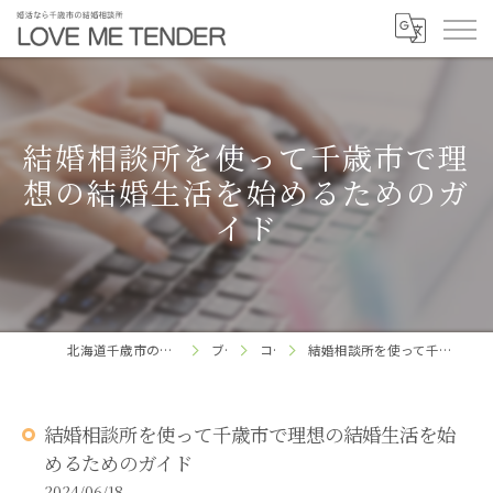
結婚相談所を使って千歳市で理
想の結婚生活を始めるためのガ
イド
北海道千歳市の結婚相談所ならLOVE ME TENDER
ブログ
コラム
結婚相談所を使って千歳市で理想の結婚生活を始めるためのガイド
結婚相談所を使って千歳市で理想の結婚生活を始
めるためのガイド
2024/06/18