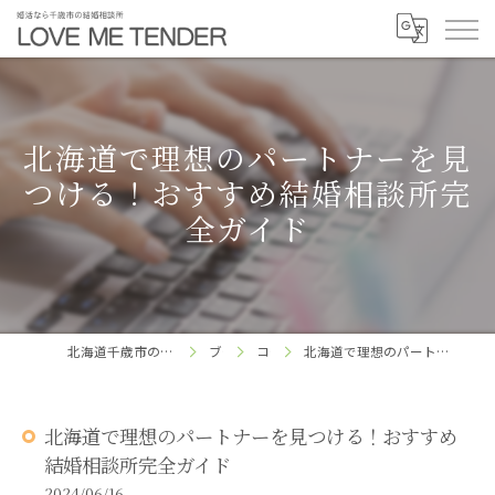
北海道で理想のパートナーを見
つける！おすすめ結婚相談所完
全ガイド
北海道千歳市の結婚相談所ならLOVE ME TENDER
ブログ
コラム
北海道で理想のパートナーを見つける！おすすめ結婚相談所完全ガイド
北海道で理想のパートナーを見つける！おすすめ
結婚相談所完全ガイド
2024/06/16