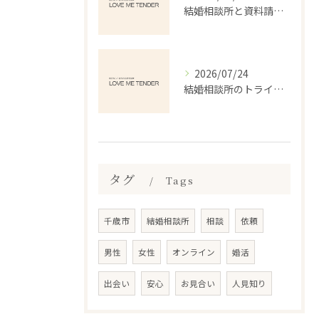
結婚相談所と資料請求で北海道千歳市勇舞の婚活を安心して始めるポイント
2026/07/24
結婚相談所のトライアルで安心婚活を始める体験と失敗しない選び方ガイド
タグ
Tags
千歳市
結婚相談所
相談
依頼
男性
女性
オンライン
婚活
出会い
安心
お見合い
人見知り