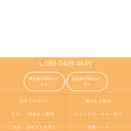
080-7409-4649
男性無料相談はこ
女性無料相談はこ
ちら
ちら
初めての方へ
選ばれる理由
プラン・料金のご案内
メインカウンセラー紹介
ご登録・結婚までの流れ
会員データ