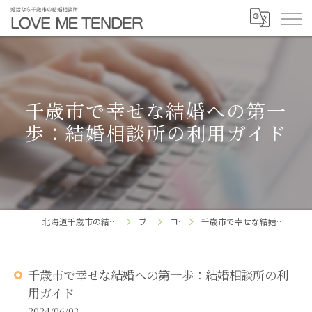
千歳市で幸せな結婚への第一
歩：結婚相談所の利用ガイド
北海道千歳市の結婚相談所ならLOVE ME TENDER
ブログ
コラム
千歳市で幸せな結婚への第一歩：結婚相談所の利用ガイド
千歳市で幸せな結婚への第一歩：結婚相談所の利
用ガイド
2024/06/03