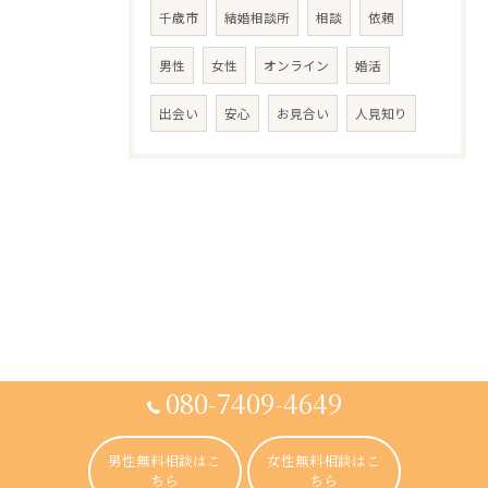
千歳市
結婚相談所
相談
依頼
男性
女性
オンライン
婚活
出会い
安心
お見合い
人見知り
080-7409-4649
男性無料相談はこ
女性無料相談はこ
ちら
ちら