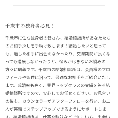
プロのカウンセラーがサポートする婚活
千歳市の独身者必見！
千歳市に住む独身者の皆さん、結婚相談所があなたたち
のお相手探しを手助け致します！結婚したいと思って
も、適した相手に出会えなかったり、交際期間が長くな
っても進展しなかったりと、悩みが尽きないお悩みの
方々に朗報です。千歳市の結婚相談所は、会員様のプロ
フィールや条件に沿って、最適なお相手をご紹介いたし
ます。成婚率も高く、業界トップクラスの実績を誇る結
婚相談所ですので、安心してお任せください。お見合い
の後も、カウンセラーがアフターフォローを行い、お二
人が笑顔でステップアップできるようにサポートしま
す。結婚相談所は、仕事や趣味などで忙しい方、出会い