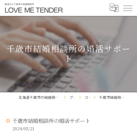
千歳市結婚相談所の婚活サポー
ト
北海道千歳市の結婚相談所ならLOVE ME TENDER
ブログ
コラム
千歳市結婚相談所の婚活サポート
千歳市結婚相談所の婚活サポート
2024/05/21