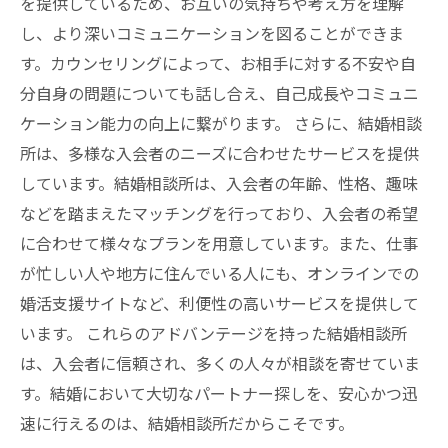
を提供しているため、お互いの気持ちや考え方を理解
し、より深いコミュニケーションを図ることができま
す。カウンセリングによって、お相手に対する不安や自
分自身の問題についても話し合え、自己成長やコミュニ
ケーション能力の向上に繋がります。 さらに、結婚相談
所は、多様な入会者のニーズに合わせたサービスを提供
しています。結婚相談所は、入会者の年齢、性格、趣味
などを踏まえたマッチングを行っており、入会者の希望
に合わせて様々なプランを用意しています。また、仕事
が忙しい人や地方に住んでいる人にも、オンラインでの
婚活支援サイトなど、利便性の高いサービスを提供して
います。 これらのアドバンテージを持った結婚相談所
は、入会者に信頼され、多くの人々が相談を寄せていま
す。結婚において大切なパートナー探しを、安心かつ迅
速に行えるのは、結婚相談所だからこそです。