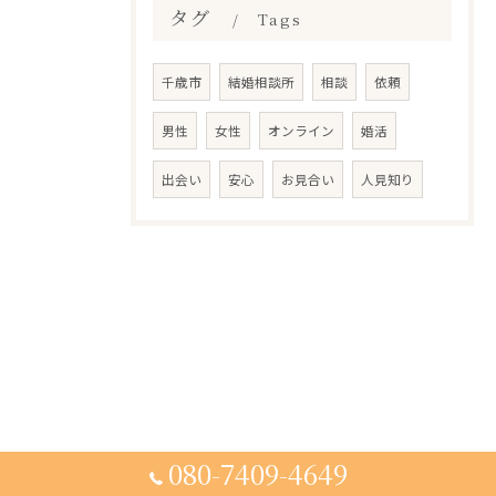
タグ
Tags
千歳市
結婚相談所
相談
依頼
男性
女性
オンライン
婚活
出会い
安心
お見合い
人見知り
080-7409-4649