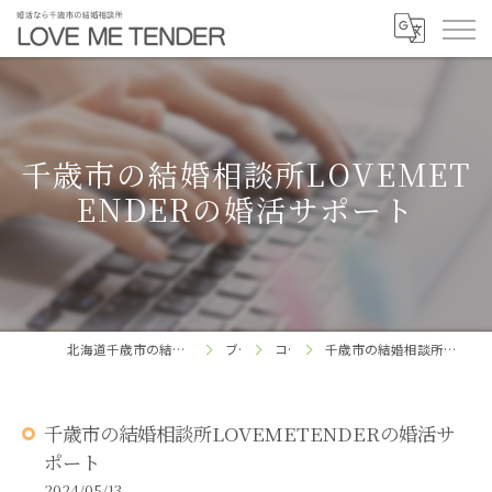
千歳市の結婚相談所LOVEMET
ENDERの婚活サポート
北海道千歳市の結婚相談所ならLOVE ME TENDER
ブログ
コラム
千歳市の結婚相談所LOVEMETENDERの婚活サポート
千歳市の結婚相談所LOVEMETENDERの婚活サ
ポート
2024/05/13