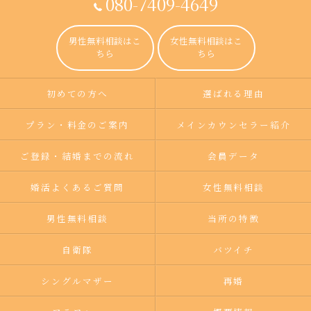
080-7409-4649
男性無料相談はこ
女性無料相談はこ
ちら
ちら
初めての方へ
選ばれる理由
プラン・料金のご案内
メインカウンセラー紹介
ご登録・結婚までの流れ
会員データ
婚活よくあるご質問
女性無料相談
男性無料相談
当所の特徴
自衛隊
バツイチ
シングルマザー
再婚