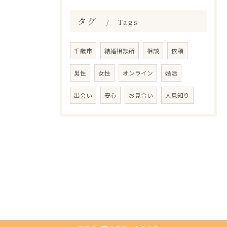
タグ
Tags
千歳市
結婚相談所
相談
依頼
男性
女性
オンライン
婚活
出会い
安心
お見合い
人見知り