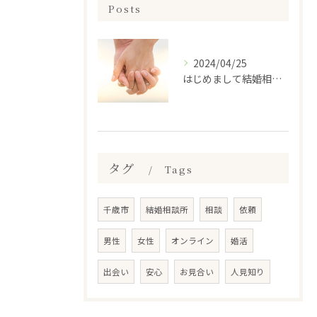
Posts
2024/04/25
はじめまして結婚相談所ラブミーテンダーです
タグ
Tags
千歳市
結婚相談所
相談
依頼
男性
女性
オンライン
婚活
出会い
安心
お見合い
人見知り