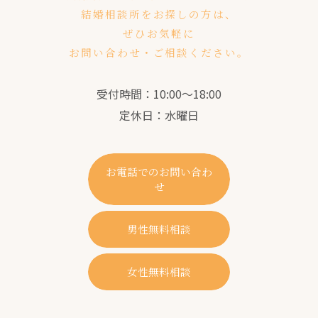
結婚相談所をお探しの方は、
ぜひお気軽に
お問い合わせ・ご相談ください。
受付時間：10:00～18:00
定休日：水曜日
お電話でのお問い合わ
せ
男性無料相談
女性無料相談