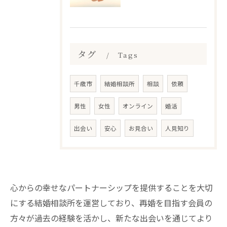
タグ
Tags
千歳市
結婚相談所
相談
依頼
男性
女性
オンライン
婚活
出会い
安心
お見合い
人見知り
心からの幸せなパートナーシップを提供することを大切
にする結婚相談所を運営しており、再婚を目指す会員の
方々が過去の経験を活かし、新たな出会いを通じてより